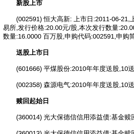
新股上市
(002591) 恒大高新: 上市日:2011-06-
易所,发行价格:20.00元/股,本次发行数量:20.
数量:16.0000 百万股,申购代码:002591,申
送股上市日
(601666) 平煤股份:2010年年度送股,1
(002358) 森源电气:2010年年度送股,1
赎回起始日
(360014) 光大保德信信用添益债:基金赎回起
(360013) 光大保德信信用添益债:基金赎回起