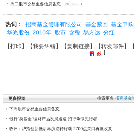
周二股市交易重要信息备忘
2011-6-13
热词：
招商基金管理有限公司
基金赎回
基金申购
华光股份
2010年
股市
含税
易方达
分红
【
打印
】【
我要纠错
】【
复制链接
】【
转发邮件
】
】
更多报道
搜索更多
招商基金
下周股市交易重要信息备忘
银行“类基金”理财产品发展迅速 招行争做先行者
收评：沪指创新低后再演逆转好戏 2700点关口再度收复