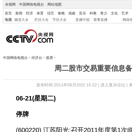
央视网
|
中国网络电视台
|
网站地图
首页
新闻
经济
体育
综艺
春晚
戏曲
音乐
科教
青少
文化
艺术
电视
频道大全
栏目大全
节目大全
直播中国
赛事直播
网络
中国网络电视台
>
经济台
>
股票
>
周二股市交易重要信息
发布时间:2011年06月20日 15:22 |
进入复兴论坛
|
06-21(星期二)
停牌
(600220) 江苏阳光:召开2011年度第1