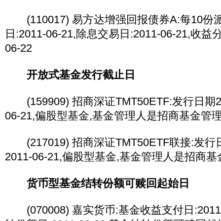
(110017) 易方达增强回报债券A:每10份派
日:2011-06-21,除息交易日:2011-06-21,收
06-22
开放式基金发行截止日
(159909) 招商深证TMT50ETF:发行日期201
06-21,偏股型基金,基金管理人是招商基金管
(217019) 招商深证TMT50ETF联接:发行日期
2011-06-21,偏股型基金,基金管理人是招
货币型基金结转份额可赎回起始日
(070008) 嘉实货币:基金收益支付日:2011-