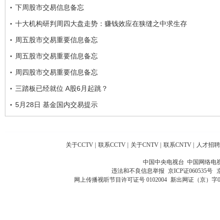
下周股市交易信息备忘
十大机构研判周四大盘走势：赚钱效应在狭缝之中求生存
周五股市交易重要信息备忘
周五股市交易重要信息备忘
周四股市交易重要信息备忘
三踏板已经就位 A股6月起跳？
5月28日 基金国内交易提示
关于CCTV
|
联系CCTV
|
关于CNTV
|
联系CNTV
|
人才招聘
中国中央电视台 中国网络电
违法和不良信息举报
京ICP证060535号
网上传播视听节目许可证号 0102004
新出网证（京）字0