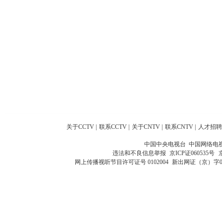
关于CCTV
|
联系CCTV
|
关于CNTV
|
联系CNTV
|
人才招聘
中国中央电视台 中国网络电
违法和不良信息举报
京ICP证060535号
网上传播视听节目许可证号 0102004
新出网证（京）字0