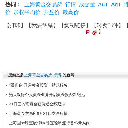
热词：
上海黄金交易所
行情
成交量
AuT
AgT
价
加权平均价
开盘价
最高价
【
打印
】【
我要纠错
】【
复制链接
】【
转发邮件
】
】
搜索更多
上海黄金交易所
行情
的新闻
“阳光金”开启黄金投资一站式服务
光大银行个人黄金业务开启黄金投资新纪元
21日国内现货金银价近全线延涨
上海黄金交易所6月21日交易行情
上海国际珠宝展:御灵珠宝诠释流行首饰新风尚