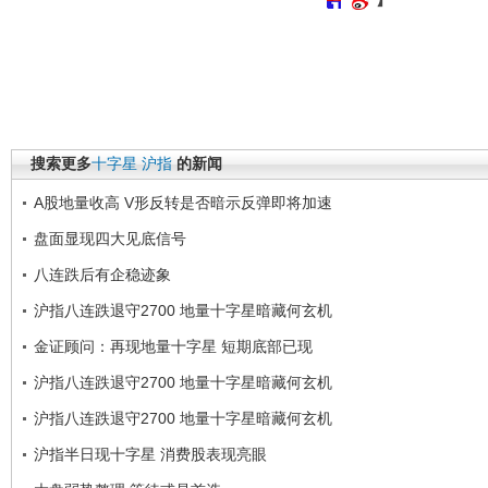
搜索更多
十字星
沪指
的新闻
A股地量收高 V形反转是否暗示反弹即将加速
盘面显现四大见底信号
八连跌后有企稳迹象
沪指八连跌退守2700 地量十字星暗藏何玄机
金证顾问：再现地量十字星 短期底部已现
沪指八连跌退守2700 地量十字星暗藏何玄机
沪指八连跌退守2700 地量十字星暗藏何玄机
沪指半日现十字星 消费股表现亮眼