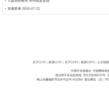
大盘弱势整理 等待或是首选
东南胜券 2010-07-21
关于CCTV
|
联系CCTV
|
关于CNTV
|
联系CNTV
|
人才招聘
中国中央电视台 中国网络电
违法和不良信息举报
京ICP证060535号
网上传播视听节目许可证号 0102004
新出网证（京）字0