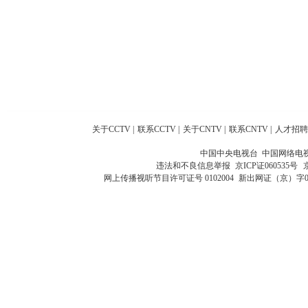
关于CCTV
|
联系CCTV
|
关于CNTV
|
联系CNTV
|
人才招聘
中国中央电视台 中国网络电
违法和不良信息举报
京ICP证060535号
网上传播视听节目许可证号 0102004
新出网证（京）字0