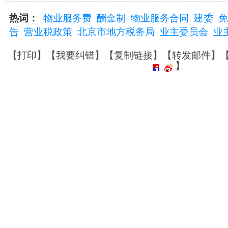
热词：
物业服务费
酬金制
物业服务合同
建委
免
告
营业税政策
北京市地方税务局
业主委员会
业
【
打印
】【
我要纠错
】【
复制链接
】【
转发邮件
】
】