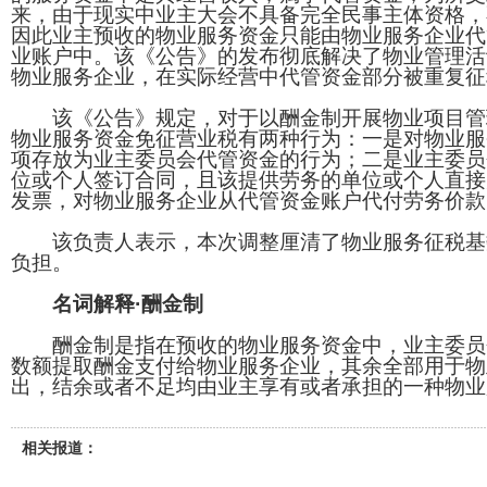
来，由于现实中业主大会不具备完全民事主体资格，
因此业主预收的物业服务资金只能由物业服务企业代
业账户中。该《公告》的发布彻底解决了物业管理活
物业服务企业，在实际经营中代管资金部分被重复征
该《公告》规定，对于以酬金制开展物业项目管
物业服务资金免征营业税有两种行为：一是对物业服
项存放为业主委员会代管资金的行为；二是业主委员
位或个人签订合同，且该提供劳务的单位或个人直接
发票，对物业服务企业从代管资金账户代付劳务价款
该负责人表示，本次调整厘清了物业服务征税基
负担。
名词解释·酬金制
酬金制是指在预收的物业服务资金中，业主委员
数额提取酬金支付给物业服务企业，其余全部用于物
出，结余或者不足均由业主享有或者承担的一种物业
相关报道：