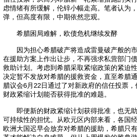
虑情绪有所缓解，伦锌小幅走高。笔者认为
弹，但高度有限，中期依然悲观。
希腊困局难解，欧债危机继续发酵
因为担心希腊破产将造成雷曼破产般的市
在援助方案上作出让步，不再强求私营部门
救助计划。考虑到希腊采取紧缩政策的紧迫
决定暂不发放对希腊的援救资金，直至希腊
腊议会6月22日通过了对新政府的信任投票
财政紧缩计划能否获得批准的难题。
即便新的财政紧缩计划获得批准，也无助
可持续性的担忧。从欧元区内部来看，各国
欧洲大国迟早会放弃对希腊的援助，希腊只