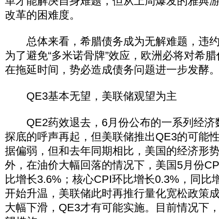
革才能解决自身难题，但从上周爆发的雅典
改革的困难度。
总体来看，希腊债务成为无解难题，违约
为了避免“多米诺骨牌”效应，欧洲必将对希
在拖延时间，势必造成债务问题进一步发酵
QE3基本无望，美联储观望为主
QE2药效退去，6月份公布的一系列经济
探底的呼声再起，但美联储推出QE3的可能
据偏弱，但和去年同期相比，美国的经济形
外，在油价大幅回落的情况下，美国5月份CPI
比增长3.6%；核心CPI环比增长0.3%，同比
开始升温，美联储此时再推行量化宽松政策
大幅下滑，QE3才有可能实施。目前情况下