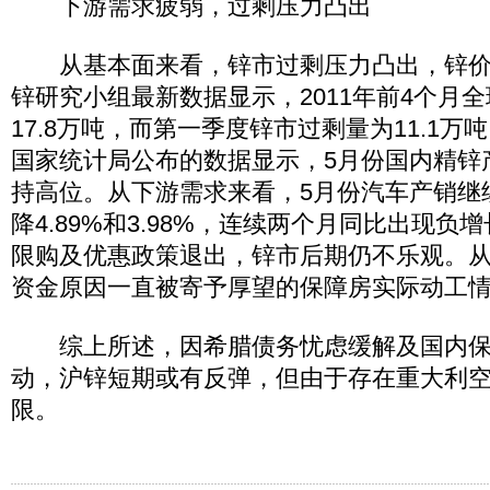
下游需求疲弱，过剩压力凸出
从基本面来看，锌市过剩压力凸出，锌价
锌研究小组最新数据显示，2011年前4个月
17.8万吨，而第一季度锌市过剩量为11.1
国家统计局公布的数据显示，5月份国内精锌产
持高位。从下游需求来看，5月份汽车产销继
降4.89%和3.98%，连续两个月同比出现
限购及优惠政策退出，锌市后期仍不乐观。
资金原因一直被寄予厚望的保障房实际动工
综上所述，因希腊债务忧虑缓解及国内保
动，沪锌短期或有反弹，但由于存在重大利
限。