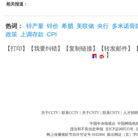
相关报道：
热词：
锌产量
锌价
希腊
美联储
央行
多米诺骨
政策
上调存款
CPI
【
打印
】【
我要纠错
】【
复制链接
】【
转发邮件
】
】
关于CCTV
|
联系CCTV
|
关于CNTV
|
联系CNTV
|
人才招聘
中国中央电视台 中国网络电
违法和不良信息举报
京ICP证060535号
网上传播视听节目许可证号 0102004
新出网证（京）字0