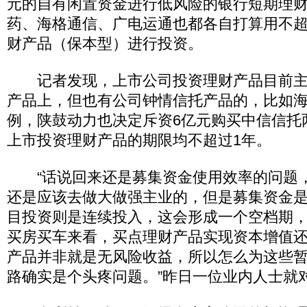
元的自有闲置资金进行低风险的银行短期理
药、海格通信、广电运通也都各自打算用不超
财产品（保本型）进行投资。
记者发现，上市公司投资理财产品目前主
产品上，但也有公司钟情信托产品的，比如
例，陕鼓动力也决定斥资6亿元购买中信信托
上市投资理财产品的期限均不超过1年。
“话说回来还是募集资金使用效率的问题
还是应该去做大做强主业的，但是募集资金
目投资则是连续投入，这会形成一个空档期
买房买车来看，买点理财产品实现资本增值
产品并非就是无风险收益，所以怎么为这些
路确实是个头疼问题。”昨日一位业内人士就