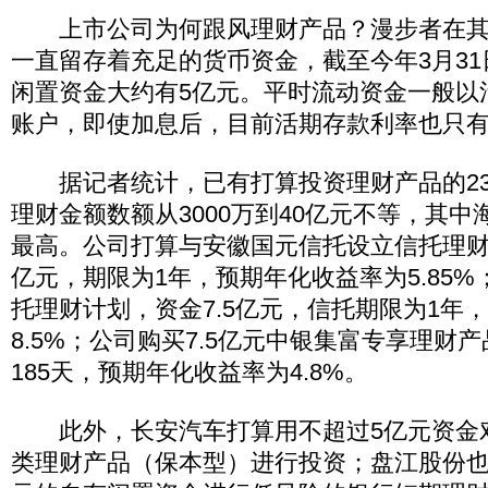
上市公司为何跟风理财产品？漫步者在其
一直留存着充足的货币资金，截至今年3月3
闲置资金大约有5亿元。平时流动资金一般以
账户，即使加息后，目前活期存款利率也只有年
据记者统计，已有打算投资理财产品的23
理财金额数额从3000万到40亿元不等，其
最高。公司打算与安徽国元信托设立信托理财
亿元，期限为1年，预期年化收益率为5.85
托理财计划，资金7.5亿元，信托期限为1年
8.5%；公司购买7.5亿元中银集富专享理财
185天，预期年化收益率为4.8%。
此外，长安汽车打算用不超过5亿元资金
类理财产品（保本型）进行投资；盘江股份也