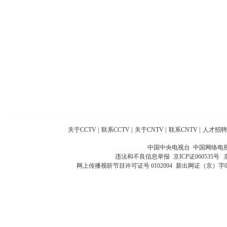
关于CCTV
|
联系CCTV
|
关于CNTV
|
联系CNTV
|
人才招聘
中国中央电视台 中国网络电
违法和不良信息举报
京ICP证060535号
网上传播视听节目许可证号 0102004
新出网证（京）字0