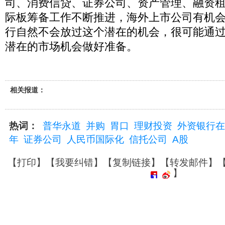
司、消费信贷、证券公司、资产管理、融资
际板筹备工作不断推进，海外上市公司有机会
行自然不会放过这个潜在的机会，很可能通
潜在的市场机会做好准备。
相关报道：
热词：
普华永道
并购
胃口
理财投资
外资银行在
年
证券公司
人民币国际化
信托公司
A股
【
打印
】【
我要纠错
】【
复制链接
】【
转发邮件
】
】