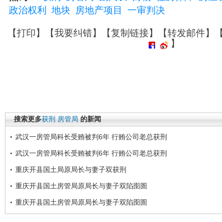
政治权利
地块
房地产项目
一审判决
【
打印
】【
我要纠错
】【
复制链接
】【
转发邮件
】
】
搜索更多
获刑
房管局
的新闻
武汉一房管局科长受贿被判6年 行贿公司老总获刑
武汉一房管局科长受贿被判6年 行贿公司老总获刑
重庆开县国土局原局长与妻子双获刑
重庆开县国土房管局原局长与妻子双陷囹圄
重庆开县国土房管局原局长与妻子双陷囹圄