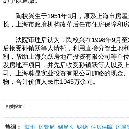
部予以追缴。
陶校兴生于1951年3月，原系上海市房屋
长，上海市政府机构改革后任市住房保障和
法院审理后认为，陶校兴在1998年9月至2
后接受孙镇跃等人请托，利用直接分管土地
利，帮助上海兴跃房地产投资有限公司等单
发房地产项目，并先后收受孙镇跃等人以及
司、上海尊显实业投资有限公司贿赂的现金
物，合计价值人民币1045万余元。
相关报道：
热词：
获刑
房管局
副局长
财物
住房保障
房屋