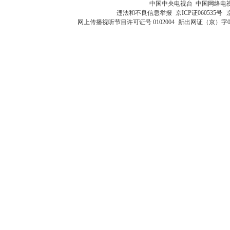
中国中央电视台 中国网络电
违法和不良信息举报
京ICP证060535号
网上传播视听节目许可证号 0102004
新出网证（京）字0