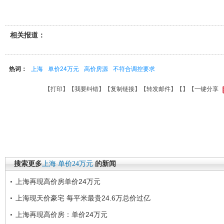
相关报道：
热词：
上海
单价24万元
高价房源
不符合调控要求
【
打印
】【
我要纠错
】【
复制链接
】【
转发邮件
】【
】
【一键分享
搜索更多
上海
单价24万元
的新闻
上海再现高价房单价24万元
上海现天价豪宅 每平米最贵24.6万总价过亿
上海再现高价房：单价24万元