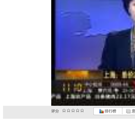
评分
排行榜
意