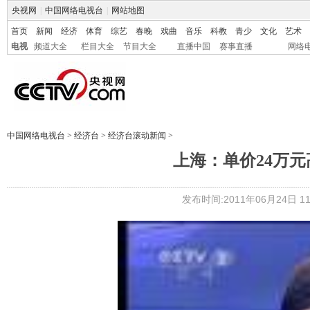
央视网
|
中国网络电视台
|
网站地图
首页
新闻
经济
体育
综艺
春晚
戏曲
音乐
科教
青少
文化
艺术
电视
频道大全
栏目大全
节目大全
直播中国
赛事直播
网络
中国网络电视台
>
经济台
>
经济台滚动新闻
>
上海：单价24万元
发布时间:2011年06月24日 11: