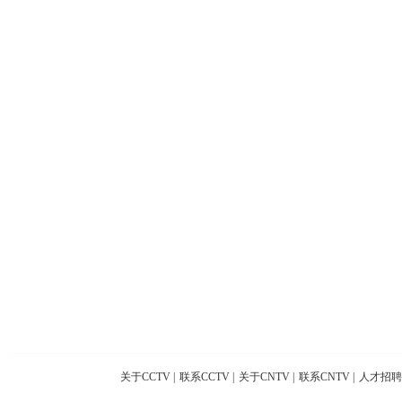
关于CCTV
|
联系CCTV
|
关于CNTV
|
联系CNTV
|
人才招聘