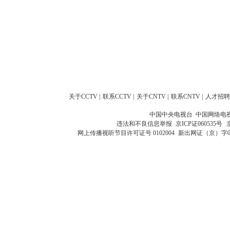
关于CCTV
|
联系CCTV
|
关于CNTV
|
联系CNTV
|
人才招聘
中国中央电视台 中国网络电
违法和不良信息举报
京ICP证060535号
网上传播视听节目许可证号 0102004
新出网证（京）字0