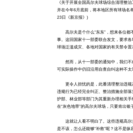
《关于开展全国高尔夫球场综合清理整治
并在今年6月底前，将本地区所有球场名
23日《新京报》)
高尔夫是个什么“东东”，想来各位都
事。这回国家十一部委联合发文，要求各
球场泛滥成灾、各地对国家的有关禁令置
然而，从十一部委的通知中，我们不难
可实际操作中仍旧沿用自查自纠这种不太
更令人担忧的是，此番清理整治违规高尔
违规行为已经完全纠正、整治措施全部落
护部、林业部等部门为其重新办理相关手
在“灰色地带”的高尔夫球场，只要肯出银
这就让人看不明白了。这些违规高尔夫
是不该，怎么还能够“补救”呢？这不是