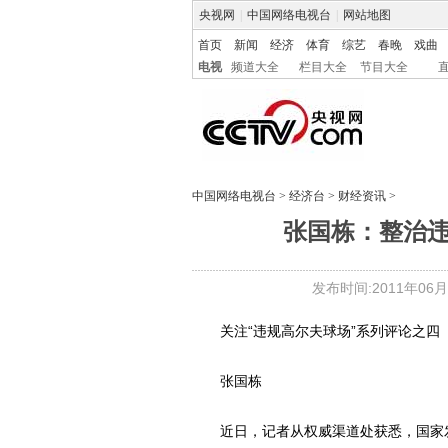
央视网
|
中国网络电视台
|
网站地图
首页
新闻
经济
体育
综艺
春晚
戏曲
电视
频道大全
栏目大全
节目大全
中国网络电视台
>
经济台
>
财经资讯
>
张国栋：整治
发布时间:2011年06月24
关注“违规高尔夫球场”系列评论之四
张国栋
近日，记者从权威渠道处获悉，国家发