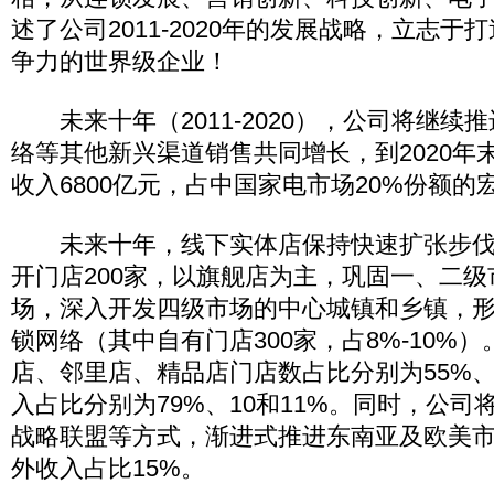
述了公司2011-2020年的发展战略，立志
争力的世界级企业！
未来十年（2011-2020），公司将继续
络等其他新兴渠道销售共同增长，到2020年
收入6800亿元，占中国家电市场20%份额的
未来十年，线下实体店保持快速扩张步伐
开门店200家，以旗舰店为主，巩固一、二
场，深入开发四级市场的中心城镇和乡镇，形成
锁网络（其中自有门店300家，占8%-10%）
店、邻里店、精品店门店数占比分别为55%、
入占比分别为79%、10和11%。同时，公
战略联盟等方式，渐进式推进东南亚及欧美
外收入占比15%。