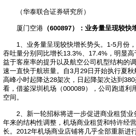
（华泰联合证券研究所）
厦门空港
（600897）：业务量呈现较快
1、业务量呈现较快增长势头。1-5月份
吞吐量分别同比增长13.3%、17.4%，明
益于客座率的提升以及航空公司机型结构的
速一直快于航班量。自3月29日开始执行夏
高峰小时起降达28架次，日起降架次达到380
看，借鉴深圳机场（000089），公司跑道
空间。
2、新一轮招标将进一步促进商业租赁业
年来的结构性调整，机场商业租赁和特许经
长。2012年机场商业店铺将几乎全部重新进