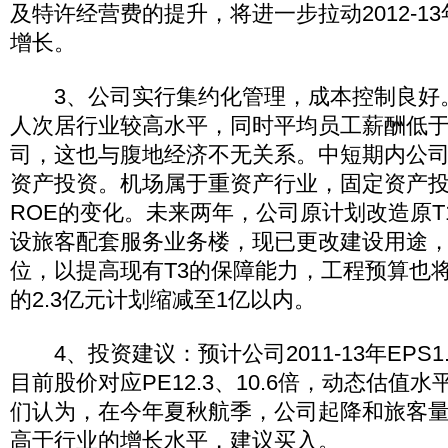
及特许经营费的提升，将进一步拉动2012-1
增长。
3、公司实行集约化管理，成本控制良好
人次居行业较高水平，同时平均员工薪酬低
司，这也与腹地经济不无关系。中短期内公
资产投资。机场属于重资产行业，固定资产
ROE的变化。未来两年，公司原计划改造原T
设旅客配套服务业务楼，现已更改建设用途
位，以提高现有T3的保障能力，工程预算也
的2.3亿元计划缩减至1亿以内。
4、投资建议：预计公司2011-13年EPS1.13
目前股价对应PE12.3、10.6倍，动态估值
们认为，在今年夏秋航季，公司起降和旅客
高于行业的增长水平，建议买入。