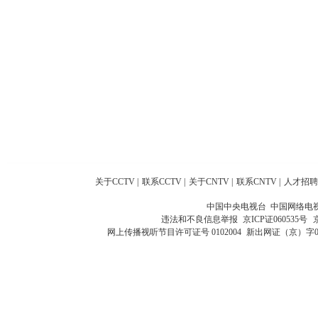
关于CCTV
|
联系CCTV
|
关于CNTV
|
联系CNTV
|
人才招聘
中国中央电视台 中国网络电
违法和不良信息举报
京ICP证060535号
网上传播视听节目许可证号 0102004
新出网证（京）字0