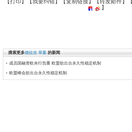
【
打印
】【
我要纠错
】【
复制链接
】【
转发邮件
】
】
搜索更多
德拉吉
草案
的新闻
成员国融资欧央行负重 欧盟欲出台永久性稳定机制
欧盟峰会欲出台永久性稳定机制