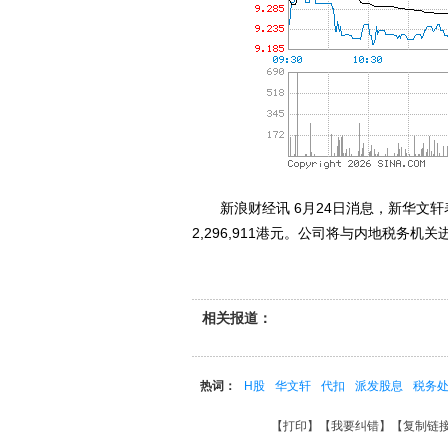
新浪财经讯 6月24日消息，新华文轩
2,296,911港元。公司将与内地税务
相关报道：
热词：
H股
华文轩
代扣
派发股息
税务
【
打印
】【
我要纠错
】【
复制链