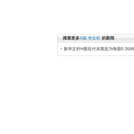
搜索更多
H股
华文轩
的新闻
新华文轩H股应付末期息为每股0.358