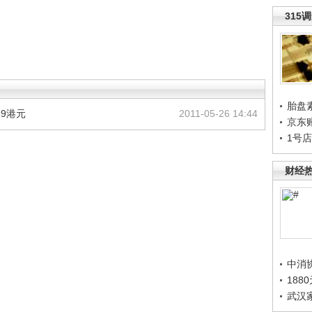
315
胎盘
69港元
2011-05-26 14:44
京东
1号
财经
中消
188
武汉