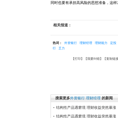
同时也要有承担高风险的思想准备，这样
相关报道：
热词：
外资银行
理财经理
理财能力
定投
行
乏力
【
打印
】【
我要纠错
】【
复制链
搜索更多
外资银行
理财经理
的新闻
结构性产品遇窘境 理财收益突然暴涨
结构性产品遇窘境 理财收益突然暴涨