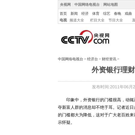
央视网
|
中国网络电视台
|
网站地图
首页
新闻
经济
体育
综艺
春晚
戏曲
电视
频道大全
栏目大全
节目大全
中国网络电视台
>
经济台
>
财经资讯
>
外资银行理财
发布时间:2011年06月27
印象中，外资银行的门槛很高，动辄百
夺新富人群的消息却不绝于耳。记者近日
的门槛都大为降低，这对于广大老百姓来
示怀疑。