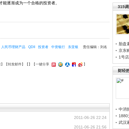
才能逐渐成为一个合格的投资者。
315
胎盘
人民币理财产品
QDII
投资者
中资银行
东亚银
责任编辑：刘名
京东
1号
接
】【
转发邮件
】【
】
【一键分享
】
财经
中消
188
2011-06-26 22:24
武汉
2011-06-26 21:56