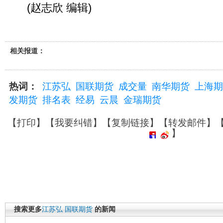
(赵志欣 编辑)
相关报道：
热词：
江苏弘
国联期货
成交量
南华期货
上海期
发期货
排名表
经易
云晨
金瑞期货
【
打印
】【
我要纠错
】【
复制链接
】【
转发邮件
】
】
搜索更多
江苏弘
国联期货
的新闻