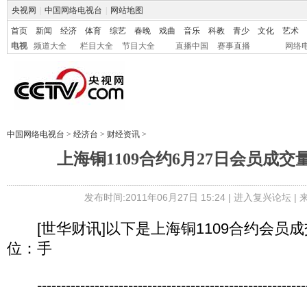
央视网
|
中国网络电视台
|
网站地图
首页
新闻
经济
体育
综艺
春晚
戏曲
音乐
科教
青少
文化
艺术
电视
频道大全
栏目大全
节目大全
直播中国
赛事直播
网络
中国网络电视台
>
经济台
>
财经资讯
>
上海铜1109合约6月27日会员成
发布时间:2011年06月27日 15:24 |
进入复兴论坛
|
[世华财讯]以下是上海铜1109合约会员成
位：手
----------------------------------------------------------