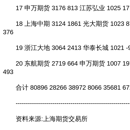
17 申万期货 3176 813 江苏弘业 1025 17 
18 上海中期 3124 1861 光大期货 1023 8
376
19 浙江大地 3064 2413 华泰长城 1021 -9
20 东航期货 2719 664 申万期货 1007 19
493
合计 80896 28266 38972 8066 35681 67
----------------------------------------------------------
资料来源:上海期货交易所