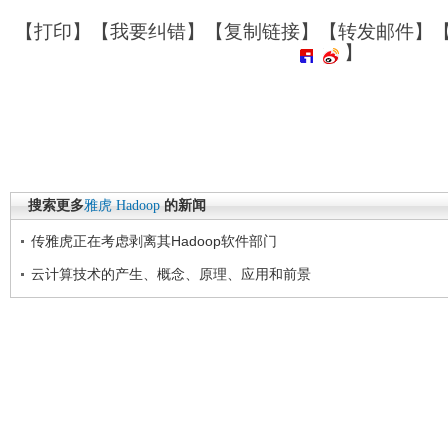
【
打印
】【
我要纠错
】【
复制链接
】【
转发邮件
】
】
搜索更多
雅虎
Hadoop
的新闻
传雅虎正在考虑剥离其Hadoop软件部门
云计算技术的产生、概念、原理、应用和前景