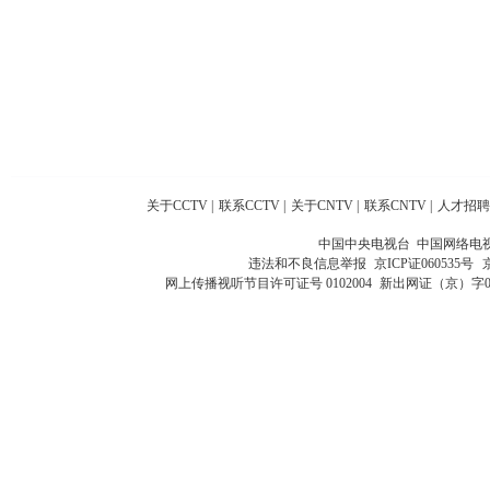
关于CCTV
|
联系CCTV
|
关于CNTV
|
联系CNTV
|
人才招聘
中国中央电视台 中国网络电
违法和不良信息举报
京ICP证060535号
网上传播视听节目许可证号 0102004
新出网证（京）字0