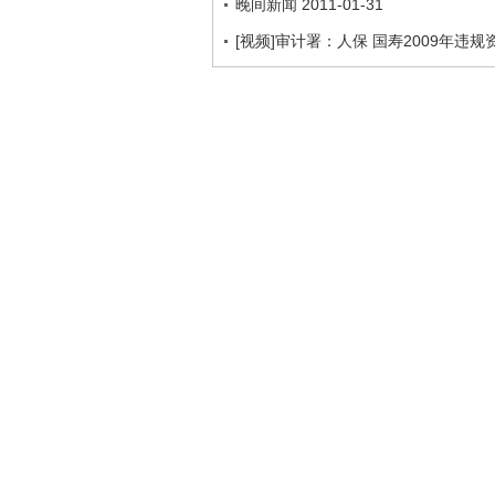
晚间新闻 2011-01-31
[视频]审计署：人保 国寿2009年违规