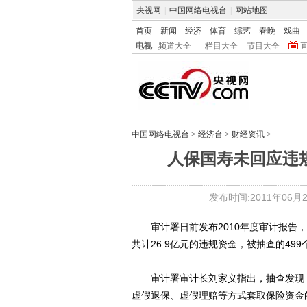
央视网
|
中国网络电视台
|
网站地图
首页
新闻
经济
体育
综艺
春晚
戏曲
电视
频道大全
栏目大全
节目大全
中国网络电视台
>
经济台
>
财经资讯
>
人保国寿未回应违
发布时间:2011年06月29
审计署日前发布2010年度审计报告，
共计26.9亿元的违规资金，被抽查的4
审计署审计长刘家义指出，抽查发现，
虚假退保、虚假理赔等方式套取保险资金的