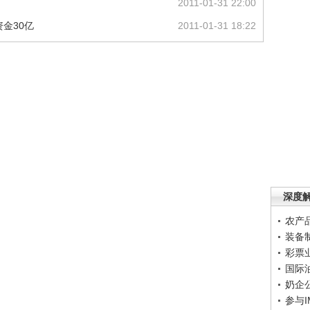
2011-01-31 22:00
资金30亿
2011-01-31 18:22
深度
农产
装备
彩票
国际
奶企
参与