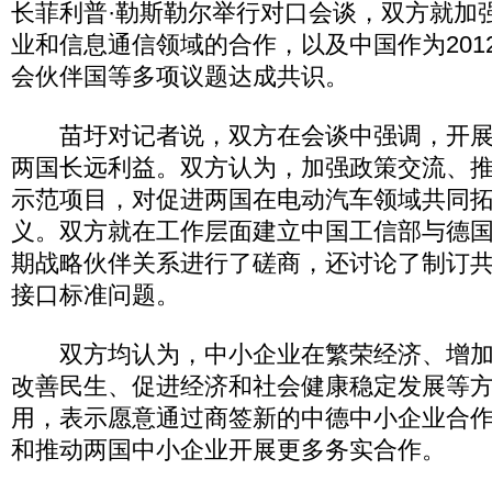
长菲利普·勒斯勒尔举行对口会谈，双方就加
业和信息通信领域的合作，以及中国作为201
会伙伴国等多项议题达成共识。
苗圩对记者说，双方在会谈中强调，开展
两国长远利益。双方认为，加强政策交流、
示范项目，对促进两国在电动汽车领域共同
义。双方就在工作层面建立中国工信部与德
期战略伙伴关系进行了磋商，还讨论了制订
接口标准问题。
双方均认为，中小企业在繁荣经济、增加
改善民生、促进经济和社会健康稳定发展等
用，表示愿意通过商签新的中德中小企业合
和推动两国中小企业开展更多务实合作。