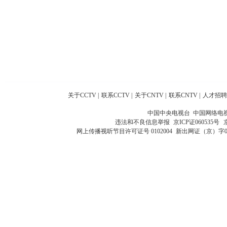
关于CCTV
|
联系CCTV
|
关于CNTV
|
联系CNTV
|
人才招聘
中国中央电视台 中国网络电
违法和不良信息举报
京ICP证060535号
网上传播视听节目许可证号 0102004
新出网证（京）字0