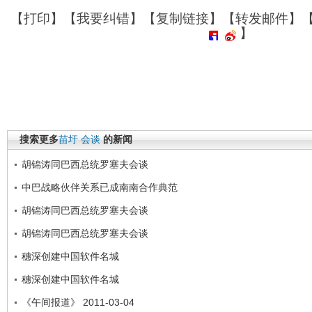
【
打印
】【
我要纠错
】【
复制链接
】【
转发邮件
】
】
搜索更多
苗圩
会谈
的新闻
胡锦涛同巴西总统罗塞夫会谈
中巴战略伙伴关系已成南南合作典范
胡锦涛同巴西总统罗塞夫会谈
胡锦涛同巴西总统罗塞夫会谈
穗深创建中国软件名城
穗深创建中国软件名城
《午间报道》 2011-03-04