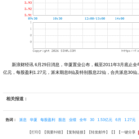
新浪财经讯 6月29日消息，华厦置业公布，截至2011年3月底止全年业
亿元，每股盈利1.27元，派末期息8仙及特别股息22仙，合共派息30仙
相关报道：
热词：
派息
华厦
每股盈利
股息
业绩
全年
30
1.53亿元
6月
1.27元
【
打印
】【
我要纠错
】【
复制链接
】【
转发邮件
】【
】
【一键分享