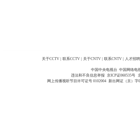
关于CCTV
|
联系CCTV
|
关于CNTV
|
联系CNTV
|
人才招聘
中国中央电视台 中国网络电
违法和不良信息举报
京ICP证060535号
网上传播视听节目许可证号 0102004
新出网证（京）字0