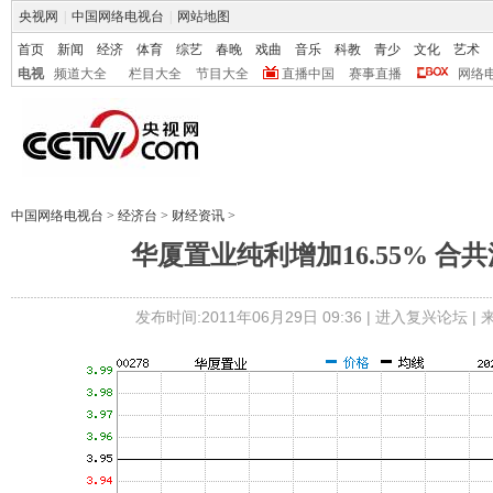
央视网
|
中国网络电视台
|
网站地图
首页
新闻
经济
体育
综艺
春晚
戏曲
音乐
科教
青少
文化
艺术
电视
频道大全
栏目大全
节目大全
直播中国
赛事直播
网络
中国网络电视台
>
经济台
>
财经资讯
>
华厦置业纯利增加16.55% 合共
发布时间:2011年06月29日 09:36 |
进入复兴论坛
|