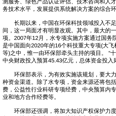
测服务、绿色产品认证评估、技术咨询和人
务技术水平，发展提供系统解决方案的综合
长期以来，中国在环保科技领域投入不足。
间，这一局面才有明显改观。其中，最大的
项。2007年12月，水专项实施方案通过国
是中国面向2020年的16个科技重大专项(大
等)之中，惟一由环保部牵头主持的项目。 “
中央财政投入预算45.43亿元，总体资金投入则
环保部表示，为有效实施该规划，要大力
种资金渠道。除了水专项，资金来源还将包
费，公益性行业科研专项经费，中央预算内
业和地方合作经费等。
环保部还强调，将加大知识产权保护力度