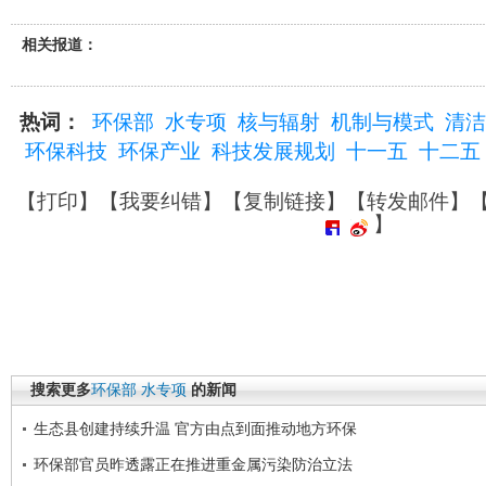
相关报道：
热词：
环保部
水专项
核与辐射
机制与模式
清洁
环保科技
环保产业
科技发展规划
十一五
十二五
【
打印
】【
我要纠错
】【
复制链接
】【
转发邮件
】
】
搜索更多
环保部
水专项
的新闻
生态县创建持续升温 官方由点到面推动地方环保
环保部官员昨透露正在推进重金属污染防治立法