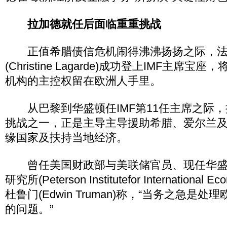
拉加德就任后面临重重挑战
正值希腊债信危机闹得沸沸扬扬之际，法
(Christine Lagarde)成功登上IMF主席
机构的主控权留在欧洲人手里。
从巴黎到华盛顿任IMF第11任主席之际，
挑战之一，正是主导主导援助希腊、爱尔兰
缘国家及扶持当地经济。
曾任美国财政部与美联储官员、现任华盛
研究所(Peterson Institutefor Internationa
杜鲁门(Edwin Truman)称，“当务之急是
的问题。”