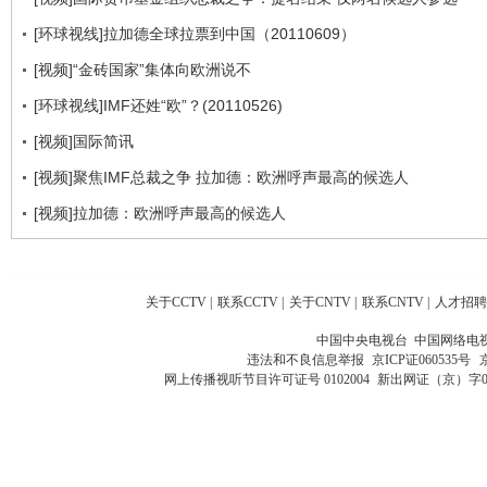
[环球视线]拉加德全球拉票到中国（20110609）
[视频]“金砖国家”集体向欧洲说不
[环球视线]IMF还姓“欧”？(20110526)
[视频]国际简讯
[视频]聚焦IMF总裁之争 拉加德：欧洲呼声最高的候选人
[视频]拉加德：欧洲呼声最高的候选人
关于CCTV
|
联系CCTV
|
关于CNTV
|
联系CNTV
|
人才招聘
中国中央电视台 中国网络电
违法和不良信息举报
京ICP证060535号
网上传播视听节目许可证号 0102004
新出网证（京）字0