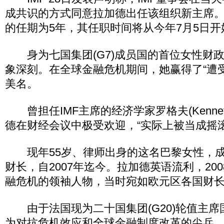
成共识的方式同意拉加德出任该组织新主席
的任期为5年，其任职时间将从今年7月5日开
身为七国集团(G7)成员国的首位女性财
象深刻。在全球金融危机期间，她赢得了“遭
美名。
曾担任IMF主席的经济学家罗格夫(Kenneth
德在财经会议中极受欢迎，“实际上被当成摇
现年55岁、律师出身的这名巴黎女性，成
财长，自2007年迄今。拉加德英语流利，20
融危机的领袖人物，当时宛如欧元区各国财
由于法国现为二十国集团(G20)轮值主席
为对抗危机效应和全球金融制度改革的尖兵