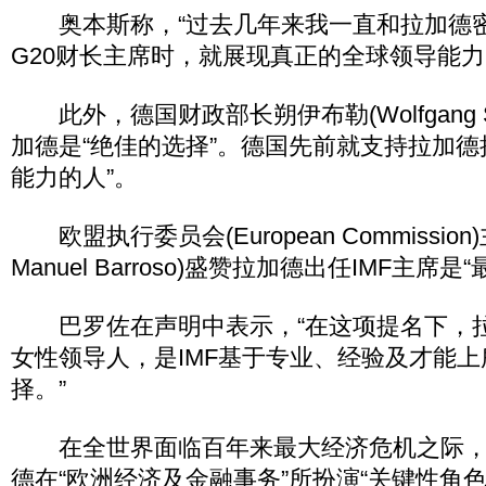
奥本斯称，“过去几年来我一直和拉加德
G20财长主席时，就展现真正的全球领导能力
此外，德国财政部长朔伊布勒(Wolfgang Sc
加德是“绝佳的选择”。德国先前就支持拉加德
能力的人”。
欧盟执行委员会(European Commission
Manuel Barroso)盛赞拉加德出任IMF主席是
巴罗佐在声明中表示，“在这项提名下，拉
女性领导人，是IMF基于专业、经验及才能
择。”
在全世界面临百年来最大经济危机之际，
德在“欧洲经济及金融事务”所扮演“关键性角色