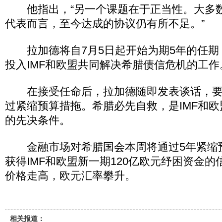
他指出，“另一个课题在于正当性。大多
代表而言，至今达成的协议仍有所不足。”
拉加德将自7月5日起开始为期5年的任期
投入IMF和欧盟共同解决希腊债信危机的工作
在接受任命后，拉加德随即发表谈话，要
过紧缩预算措拖。希腊必先自救，是IMF和
的先决条件。
金融市场对希腊国会本周将通过5年紧缩
获得IMF和欧盟新一期120亿欧元纾困资金
价格走高，欧元汇率攀升。
相关报道：