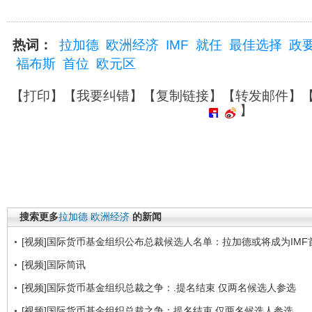
热词：
拉加德
欧洲经济
IMF
就任
最佳选择
政
福布斯
首位
欧元区
【
打印
】【
我要纠错
】【
复制链接
】【
转发邮件
】
】
搜索更多
拉加德
欧洲经济
的新闻
[视频]国际货币基金组织公布总裁候选人名单：拉加德或将成为IMF
[视频]国际简讯
[视频]国际货币基金组织总裁之争：.提名结束 仅两名候选人参选
[视频]国际货币基金组织总裁之争：提名结束 仅两名候选人参选