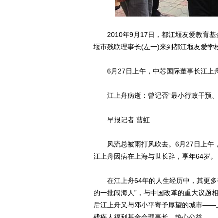
2010年9月17日，都江堰友爱教育基
堰市残联理事长(左一)来到都江堰友爱学
6月27日上午，中芯国际董事长江上舟
江上舟病逝：曾记否“最小行政干预、
早报记者 曹虹
风流总被雨打风吹去。6月27日上午，
江上舟因病在上海与世长辞，享年64岁。
在江上舟64年的人生经历中，其更多被
的一批闯海人”，与中国改革的重大议题相
后江上舟又与邓小平寄予厚望的城市——
残疾人福利基金会理事长，热心公益。