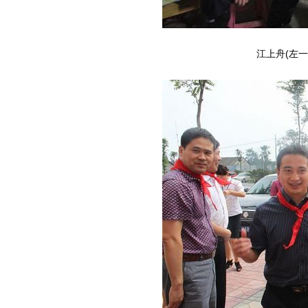
江上舟(左