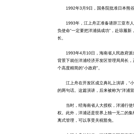
1992年3月9日，国务院批准日本熊谷
1993年，江上舟正准备请辞三亚市人
负使命“一定要把洋浦搞成功”，赴琼履
长。
1993年4月10日，海南省人民政府
背景下就任洋浦经济开发区管理局局长，
个高度精简的“小政府”。
江上舟在开发区成立典礼上演讲，“小政
的两句话。这篇演讲，后来被称为“洋浦宣
当时，经海南省人大授权，洋浦行使地
权。此外，洋浦还是世界上独一无二的集
离式管理，可以享受关税豁免。