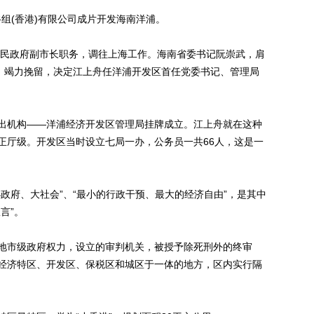
组(香港)有限公司成片开发海南洋浦。
民政府副市长职务，调往上海工作。海南省委书记阮崇武，肩
新，竭力挽留，决定江上舟任洋浦开发区首任党委书记、管理局
派出机构——洋浦经济开发区管理局挂牌成立。江上舟就在这种
正厅级。开发区当时设立七局一办，公务员一共66人，这是一
府、大社会”、“最小的行政干预、最大的经济自由”，是其中
言”。
市级政府权力，设立的审判机关，被授予除死刑外的终审
经济特区、开发区、保税区和城区于一体的地方，区内实行隔