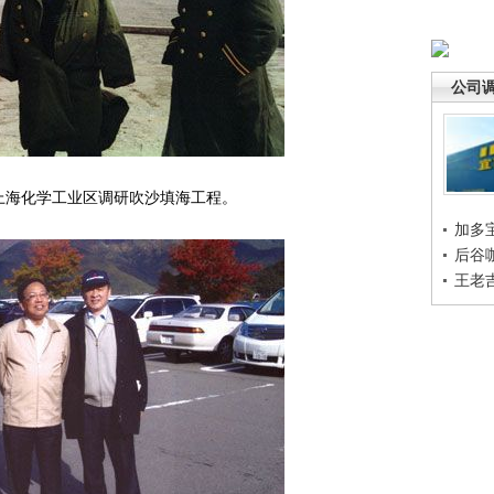
公司
在上海化学工业区调研吹沙填海工程。
加多
后谷
王老