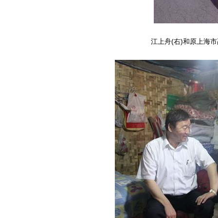
江上舟(右)和原上海