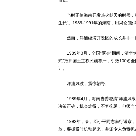
市长。
当时正值海南开发热火朝天的时候，事
生长”。1989-1991年的海南，用冯仑(
然而，洋浦经济开发区的成长并非一
1989年3月，全国“两会”期间，清华
式”抵押国土主权民族尊严，引致100名
让。
洋浦风波，震惊朝野。
1989年4月，海南省委澄清“洋浦风
决策正确，机会难得，不宜拖延，但须向
1992年，春。邓小平同志南行返京，
放，要抓紧时机动起来，并派专人负责抓