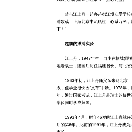
曾与江上舟一起办起都江堰友爱学校的
浦数载，上海北京中流砥柱。心系万民，
下！”
超前的洋浦实验
江上舟，1947年生，自小在榕城(即
地老战士，建国后历任福建省长、河北省
1963年初，江上舟随父亲来到北京，
系，但学业很快因“文革”中断。1978年
年，通过国家考试，江上舟赴瑞士苏黎世
学位同时学成归国。
1993年4月，时年46岁的江上舟就任
后的第6年。此前的1991年，江上舟成