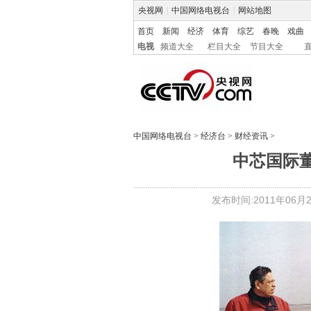
央视网
|
中国网络电视台
|
网站地图
首页
新闻
经济
体育
综艺
春晚
戏曲
电视
频道大全
栏目大全
节目大全
中国网络电视台
>
经济台
>
财经资讯
>
中芯国际董
发布时间:2011年06月29