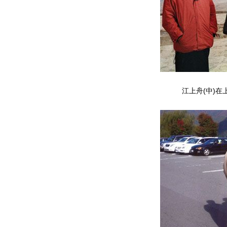
江上舟(中)