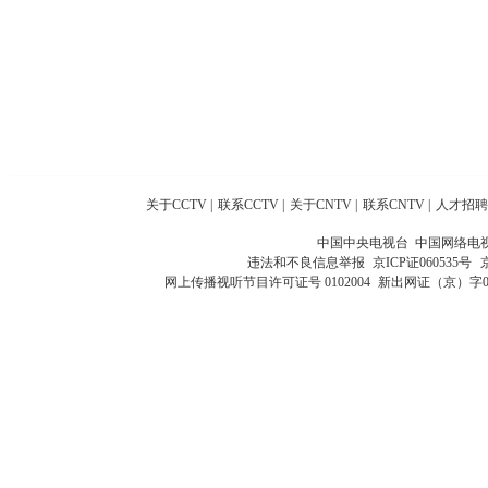
关于CCTV
|
联系CCTV
|
关于CNTV
|
联系CNTV
|
人才招聘
中国中央电视台 中国网络电
违法和不良信息举报
京ICP证060535号
网上传播视听节目许可证号 0102004
新出网证（京）字0