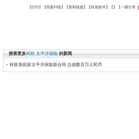
【
打印
】【
我要纠错
】【
复制链接
】【
转发邮件
】【
】
【一键分享
搜索更多
科联
太平洋保险
的新闻
科联系统获太平洋保险新合同 总值数百万人民币