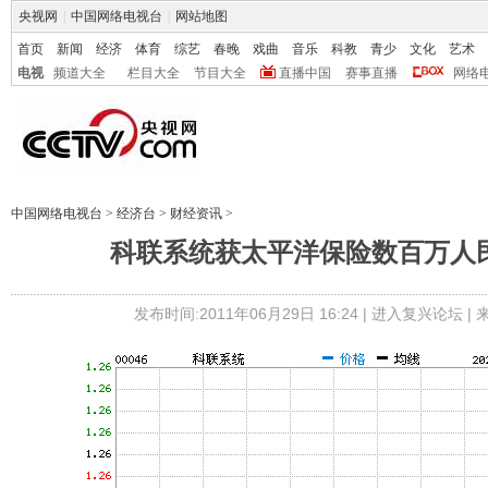
央视网
|
中国网络电视台
|
网站地图
首页
新闻
经济
体育
综艺
春晚
戏曲
音乐
科教
青少
文化
艺术
电视
频道大全
栏目大全
节目大全
直播中国
赛事直播
网络
中国网络电视台
>
经济台
>
财经资讯
>
科联系统获太平洋保险数百万人
发布时间:2011年06月29日 16:24 |
进入复兴论坛
|