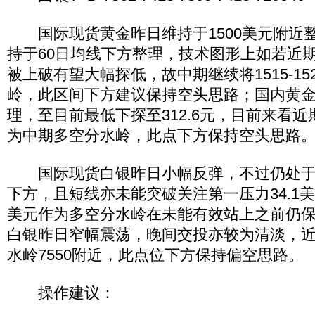
国际现货黄金昨日维持于1500美元附近整
持于60日均线下方整理，技术图形上如若近期15
被上破有望大幅探低，故中期继续将1515-1
岭，此区间下方建议保持空头思路；国内黄
理，至目前最低下探至312.6元，目前来看近期
为中期多空分水岭，此点下方保持空头思路
国际现货白银昨日小幅反弹，不过仍处于关
下方，且短线亦未能突破关注第一压力34.1美
美元作为多空分水岭在未能有效站上之前仍
白银昨日窄幅震荡，晚间交投亦较为清淡，
水岭7550附近，此点位下方保持偏空思路。
操作建议：