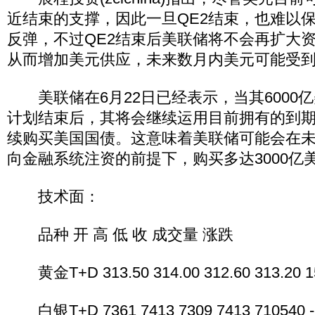
近结束的支撑，因此一旦QE2结束，也难以
反弹，不过QE2结束后美联储将不会再扩大
从而增加美元供应，未来数月内美元可能受
美联储在6月22日已经表示，当其6000
计划结束后，其将会继续运用目前拥有的到
续购买美国国债。这意味着美联储可能会在未
向金融系统注资的前提下，购买多达3000亿
技术面：
品种 开 高 低 收 成交量 涨跌
黄金T+D 313.50 314.00 312.60 313.20 15
白银T+D 7361 7413 7309 7413 710540 -