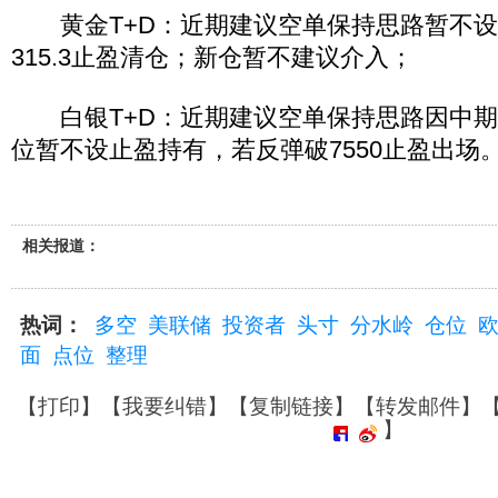
黄金T+D：近期建议空单保持思路暂不设
315.3止盈清仓；新仓暂不建议介入；
白银T+D：近期建议空单保持思路因中期
位暂不设止盈持有，若反弹破7550止盈出场
相关报道：
热词：
多空
美联储
投资者
头寸
分水岭
仓位
面
点位
整理
【
打印
】【
我要纠错
】【
复制链接
】【
转发邮件
】
】