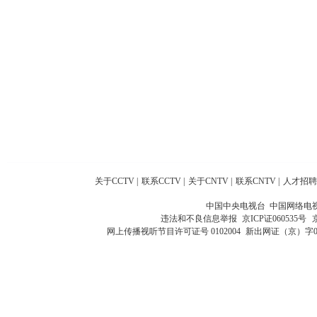
关于CCTV
|
联系CCTV
|
关于CNTV
|
联系CNTV
|
人才招聘
中国中央电视台 中国网络电
违法和不良信息举报
京ICP证060535号
网上传播视听节目许可证号 0102004
新出网证（京）字0