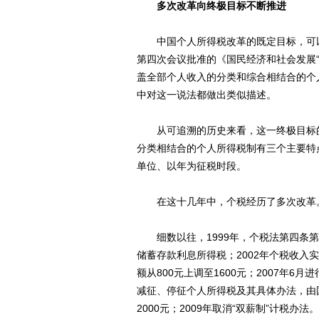
多次改革向终极目标不断推进
中国个人所得税改革的既定目标，可以追溯
第四次会议批准的《国民经济和社会发展“
盖全部个人收入的分类和综合相结合的个人所
中对这一说法都做出类似描述。
从可追溯的历史来看，这一终极目标的追
分类相结合的个人所得税制有三个主要特
单位、以年为征税时段。
在这十几年中，个税经历了多次改革
细数以往，1999年，个税法第四条第
储蓄存款利息所得税；2002年个税收入实
额从800元上调至1600元；2007年
减征、停征个人所得税及其具体办法，由国务
2000元；2009年取消“双薪制”计税办法。