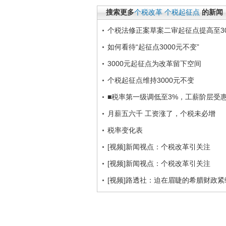
搜索更多
个税改革
个税起征点
的新闻
个税法修正案草案二审起征点提高至30
如何看待“起征点3000元不变”
3000元起征点为改革留下空间
个税起征点维持3000元不变
■税率第一级调低至3%，工薪阶层受
月薪五六千 工资涨了，个税未必增
税率变化表
[视频]新闻视点：个税改革引关注
[视频]新闻视点：个税改革引关注
[视频]路透社：迫在眉睫的希腊财政紧