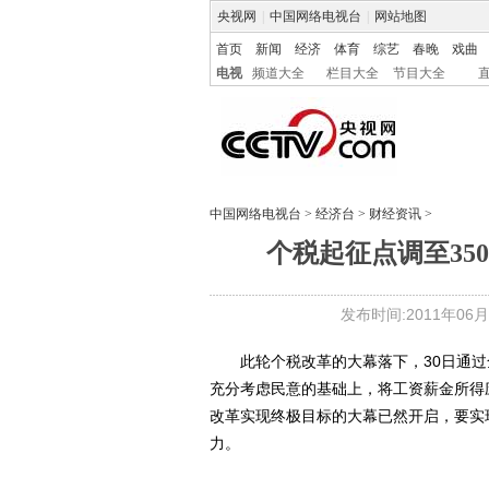
央视网
|
中国网络电视台
|
网站地图
首页
新闻
经济
体育
综艺
春晚
戏曲
电视
频道大全
栏目大全
节目大全
中国网络电视台
>
经济台
>
财经资讯
>
个税起征点调至35
发布时间:2011年06月30
此轮个税改革的大幕落下，30日通过
充分考虑民意的基础上，将工资薪金所得应
改革实现终极目标的大幕已然开启，要实
力。