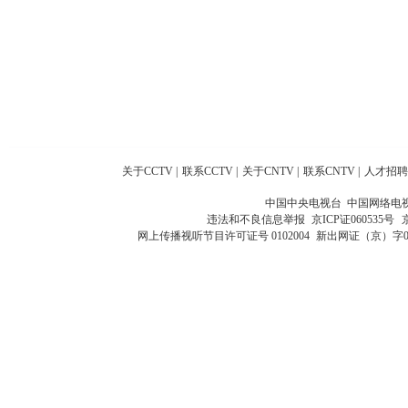
关于CCTV
|
联系CCTV
|
关于CNTV
|
联系CNTV
|
人才招聘
中国中央电视台 中国网络电
违法和不良信息举报
京ICP证060535号
网上传播视听节目许可证号 0102004
新出网证（京）字0