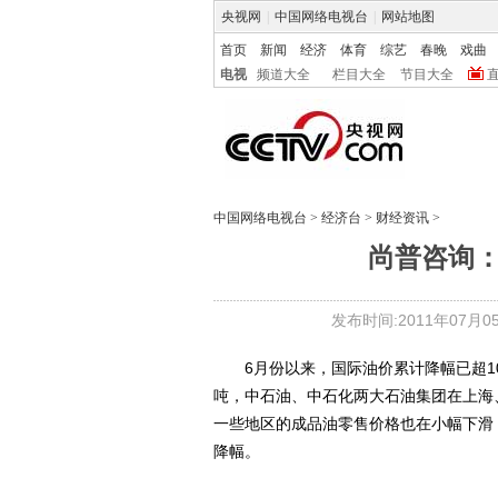
央视网
|
中国网络电视台
|
网站地图
首页
新闻
经济
体育
综艺
春晚
戏曲
电视
频道大全
栏目大全
节目大全
中国网络电视台
>
经济台
>
财经资讯
>
尚普咨询
发布时间:2011年07月05日
6月份以来，国际油价累计降幅已超10
吨，中石油、中石化两大石油集团在上海
一些地区的成品油零售价格也在小幅下滑，
降幅。