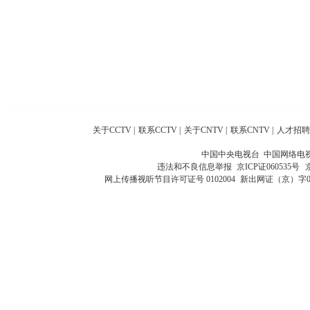
关于CCTV
|
联系CCTV
|
关于CNTV
|
联系CNTV
|
人才招聘
中国中央电视台 中国网络电
违法和不良信息举报
京ICP证060535号
网上传播视听节目许可证号 0102004
新出网证（京）字0