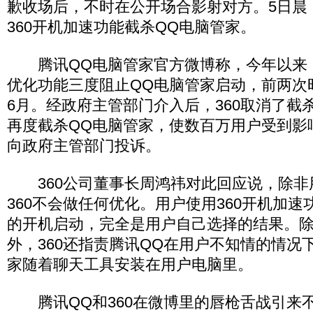
歉收场后，不时在公开场合影射对方。5日晨
360开机加速功能截杀QQ电脑管家。
腾讯QQ电脑管家官方微博称，今年以来，
优化功能三度阻止QQ电脑管家启动，前两次
6月。经政府主管部门介入后，360取消了截杀
再度截杀QQ电脑管家，使数百万用户受到影
向政府主管部门投诉。
360公司董事长周鸿祎对此回应说，除非
360不会做任何优化。用户使用360开机加
的开机启动，完全是用户自己选择的结果。除
外，360还指责腾讯QQ在用户不知情的情况
家随着聊天工具安装在用户电脑里。
腾讯QQ和360在微博里的唇枪舌战引来