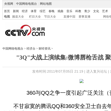
央视网
|
中国网络电视台
|
网站地图
首页
新闻
经济
体育
综艺
春晚
戏曲
音乐
科教
青少
文化
艺术
电视
频道大全
栏目大全
节目大全
直播中国
赛事直播
网络
中国网络电视台
>
经济台
>
财经资讯
>
"3Q"大战上演续集:微博唇枪舌战 
发布时间:2011年07月05日 21:19 |
进入复兴论坛
|
360与QQ之争一度引起广泛关注
不甘寂寞的腾讯QQ和360安全卫士自去年