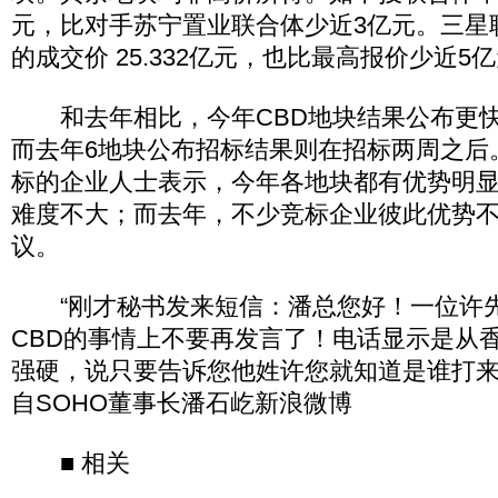
元，比对手苏宁置业联合体少近3亿元。三星联
的成交价 25.332亿元，也比最高报价少近5
和去年相比，今年CBD地块结果公布更快
而去年6地块公布招标结果则在招标两周之后
标的企业人士表示，今年各地块都有优势明
难度不大；而去年，不少竞标企业彼此优势
议。
“刚才秘书发来短信：潘总您好！一位许
CBD的事情上不要再发言了！电话显示是从
强硬，说只要告诉您他姓许您就知道是谁打来
自SOHO董事长潘石屹新浪微博
■ 相关