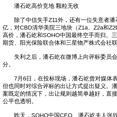
潘石屹高价竞地 颗粒无收
除了中信失手Z11外，还有一位失意者潘石
亿，对CBD清华美院三地块（Z1a、Z2a和Z
高价，潘石屹和SOHO中国最终空手而归。
期货、阳光保险联合体和三星物产株式会社
失利之后，潘石屹在微博上向评标委员会
分。
7月6日，在投标现场，潘石屹曾对媒体表
但也同时对综合评标的出让方式提出疑义。
案既定的情况下，出让规则越简单越好，直
公平也透明。
昨天，SOHO中国CEO、潘石屹夫人张欣