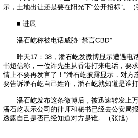
示，土地出让还是要在阳光下“公开招标”。（
■ 进展
潘石屹称被电话威胁 “禁言CBD”
昨天17：38，潘石屹发微博显示遭遇电
书短信称，一位许先生从香港打来电话，要求
情上不要再发言了！”潘石屹披露显示，对方
要告诉潘石屹自己姓许，潘石屹就知道是谁
潘石屹发布这条微博后，被迅速转发上万次
潘石屹表示公司的律师和秘书已经去公安局
透露自己是否已经知道对方是谁。（张旭）