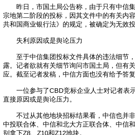
昨日，市国土局公告称，由于只有中信集
宗地第二阶段的投标，因其文件中的有关内
共和国商业银行法》的规定，被确定为无效
失利原因或是舆论压力
至于中信集团投标文件具体的违法细节，
露。记者欲就有关细节询问市国土局，但有
应。截至记者发稿，中信方面也没有给予答
一位参与了CBD竞标企业人士对记者表示
直接原因或是舆论压力。
不过从其他地块招标结果看，中信也并非
中投联合体、中信和北大方正联合体、中信
别拿下Z8、Z10和Z12地块。