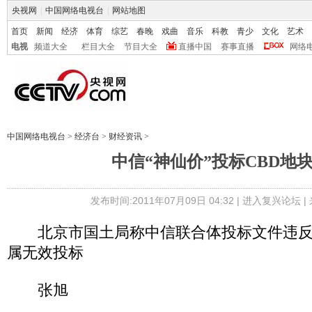
央视网
|
中国网络电视台
|
网站地图
首页
新闻
经济
体育
综艺
春晚
戏曲
音乐
科教
青少
文化
艺术
电视
频道大全
栏目大全
节目大全
直播中国
赛事直播
网络
中国网络电视台
>
经济台
>
财经资讯
>
中信“神仙价”投标CBD地
发布时间:2011年07月09日 04:32 |
进入复兴论坛
|
北京市国土局称中信联合体投标文件违反
属无效投标
张旭