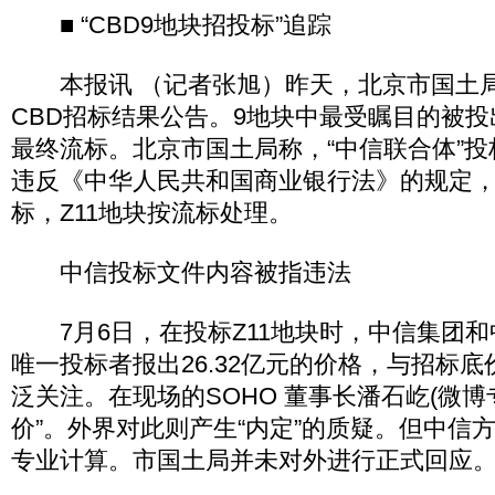
■ “CBD9地块招投标”追踪
本报讯 （记者张旭）昨天，北京市国土局
CBD招标结果公告。9地块中最受瞩目的被投出
最终流标。北京市国土局称，“中信联合体”
违反《中华人民共和国商业银行法》的规定
标，Z11地块按流标处理。
中信投标文件内容被指违法
7月6日，在投标Z11地块时，中信集团和
唯一投标者报出26.32亿元的价格，与招标
泛关注。在现场的SOHO 董事长潘石屹(微博
价”。外界对此则产生“内定”的质疑。但中信
专业计算。市国土局并未对外进行正式回应