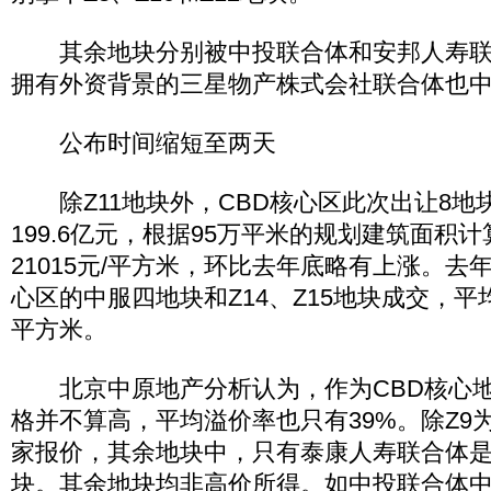
其余地块分别被中投联合体和安邦人寿联
拥有外资背景的三星物产株式会社联合体也中
公布时间缩短至两天
除Z11地块外，CBD核心区此次出让8地
199.6亿元，根据95万平米的规划建筑面积
21015元/平方米，环比去年底略有上涨。去
心区的中服四地块和Z14、Z15地块成交，平均
平方米。
北京中原地产分析认为，作为CBD核心地
格并不算高，平均溢价率也只有39%。除Z9
家报价，其余地块中，只有泰康人寿联合体是
块。其余地块均非高价所得。如中投联合体中标Z