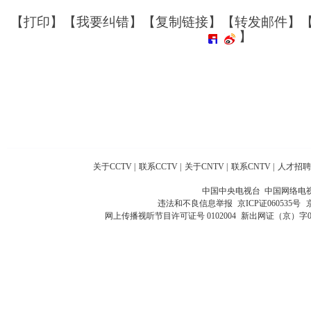
【
打印
】【
我要纠错
】【
复制链接
】【
转发邮件
】
】
关于CCTV
|
联系CCTV
|
关于CNTV
|
联系CNTV
|
人才招聘
中国中央电视台 中国网络电
违法和不良信息举报
京ICP证060535号
网上传播视听节目许可证号 0102004
新出网证（京）字0