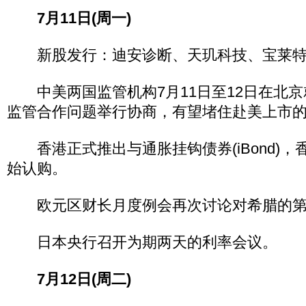
7月11日(周一)
新股发行：迪安诊断、天玑科技、宝莱
中美两国监管机构7月11日至12日在北京
监管合作问题举行协商，有望堵住赴美上市
香港正式推出与通胀挂钩债券(iBond)，
始认购。
欧元区财长月度例会再次讨论对希腊的第
日本央行召开为期两天的利率会议。
7月12日(周二)