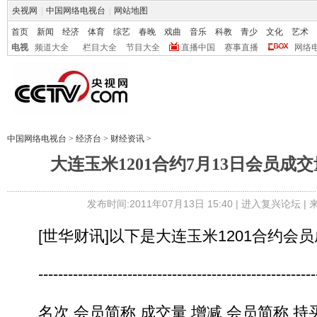
央视网
|
中国网络电视台
|
网站地图
首页
新闻
经济
体育
综艺
春晚
戏曲
音乐
科教
青少
文化
艺术
电视
频道大全
栏目大全
节目大全
直播中国
赛事直播
网络
中国网络电视台
>
经济台
>
财经资讯
>
大连玉米1201合约7月13日会员成
发布时间:2011年07月13日 15:40 |
进入复兴论坛
|
[世华财讯]以下是大连玉米1201合约会员
----------------------------------------------------------
名次 会员简称 成交量 增减 会员简称 持买