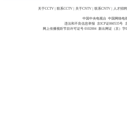
关于CCTV
|
联系CCTV
|
关于CNTV
|
联系CNTV
|
人才招聘
中国中央电视台 中国网络电
违法和不良信息举报
京ICP证060535号
网上传播视听节目许可证号 0102004
新出网证（京）字0