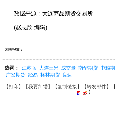
数据来源：大连商品期货交易所
(赵志欣 编辑)
相关报道：
热词：
江苏弘
大连玉米
成交量
南华期货
中粮期
广发期货
经易
格林期货
良运
【
打印
】【
我要纠错
】【
复制链接
】【
转发邮件
】
】