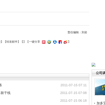
责任编辑：刘岩
接
】【
转发邮件
】【
】
【一键分享
】
公司
憾
2011-07-15 07:11
本新干线
2011-07-15 07:08
2011-07-15 06:18
加多