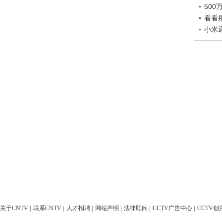
50
看看
小米
关于CNTV
|
联系CNTV
|
人才招聘
|
网站声明
|
法律顾问
|
CCTV广告中心
|
CCTV创