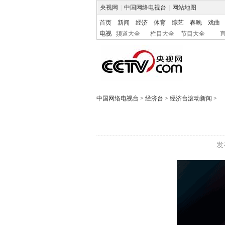
央视网
|
中国网络电视台
|
网站地图
首页
新闻
经济
体育
综艺
春晚
戏曲
电视
频道大全
栏目大全
节目大全
中国网络电视台
>
经济台
>
经济台滚动新闻
>
发