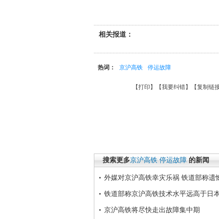
相关报道：
热词：
京沪高铁
停运故障
【
打印
】【
我要纠错
】【
复制链
搜索更多
京沪高铁
停运故障
的新闻
外媒对京沪高铁幸灾乐祸 铁道部称遗
铁道部称京沪高铁技术水平远高于日
京沪高铁将尽快走出故障集中期