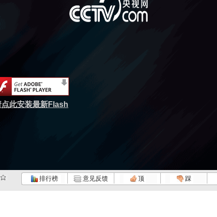
点此安装最新Flash
排行榜
意见反馈
顶
踩