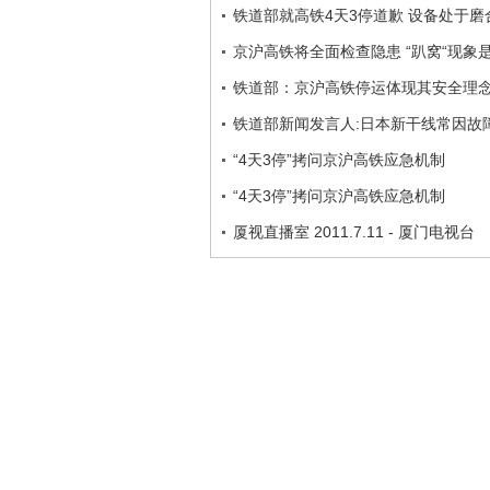
铁道部就高铁4天3停道歉 设备处于磨
京沪高铁将全面检查隐患 “趴窝“现象
铁道部：京沪高铁停运体现其安全理
铁道部新闻发言人:日本新干线常因故
“4天3停”拷问京沪高铁应急机制
“4天3停”拷问京沪高铁应急机制
厦视直播室 2011.7.11 - 厦门电视台