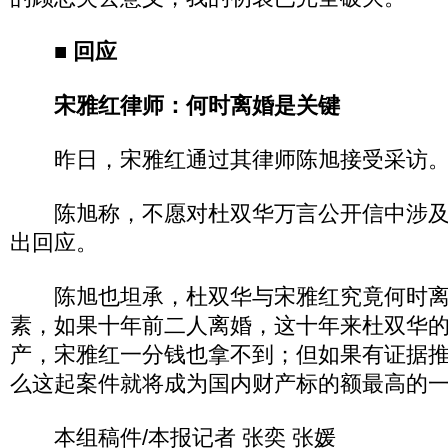
■ 回应
宋雅红律师：何时离婚是关键
昨日，宋雅红通过其律师陈旭接受采访
陈旭称，不愿对杜双华万言公开信中涉及
出回应。
陈旭也坦承，杜双华与宋雅红究竟何时离
素，如果十年前二人离婚，这十年来杜双华
产，宋雅红一分钱也拿不到；但如果有证据
么这起案件就将成为国内财产标的额最高的
本组稿件/本报记者 张奕 张媛