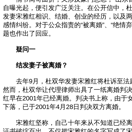
自曝光起，便引发广泛关注。在公开信中，
发妻宋雅红相识、结婚、创业的经历，以及
感情纠纷。对于公众指责的“被离婚”、“绝情
题也作出了回应。
疑问一
结发妻子被离婚？
去年9月，杜双华发妻宋雅红将杜诉至法
然而，杜双华让代理律师出具了一纸离婚判
红早在2001年已经离婚。判决书上称，由于
下落，已于2001年4月28日判决双方离婚。
宋雅红坚称，自己十年来从不知道已经离
证书破绽百出，不仅把宋雅红的名字写成了