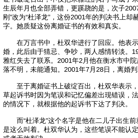
生辰年月也全部弄错，更蹊跷的是，次子200
刚”改为“杜泽龙”，这份2001年的判决书上却
字。她质疑这份离婚证书的有效和真实。
在万言书中，杜双华进行了回应。他表示，
婚，此后由于猜忌、争吵，两人感情转淡。19
雅红失去了联系。2001年2月他在衡水市中
落不明，未能通知。2001年7月28日，离婚
至于离婚证书上破绽百出，杜双华表示，
草起诉书时因为笔误和记忆偏差出现错误，
的情况下，就根据他的起诉书下达了判决。
而“杜泽龙”这个名字是他在二儿子出生前
是这么叫着。杜双华认为，这些笔误不能认