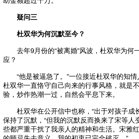
助金额超过千万。
疑问三
杜双华为何沉默至今？
去年9月份的“被离婚”风波，杜双华为何
应？
“他是被逼急了。”一位接近杜双华的知情
杜双华一直恪守自己向来的行事风格，就是
验，炒作热潮一过，自然会平息下来。
杜双华在公开信中也称，“出于对孩子成长
保持了沉默，“但我的沉默反而换来了宋等人
些都严重干扰了我亲人的精神和生活。宋雅
的顾忌失去意义，我的初衷已完全破灭。”