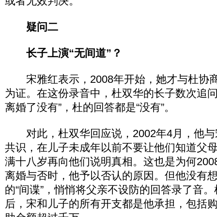
或者无效判决。
疑问二
长子上演“无间道”？
宋雅红表示，2008年开始，她才与杜协
为证。在这份录音中，杜双华的长子数次追问
离婚了没有”，杜的回答都是“没有”。
对此，杜双华回应说，2002年4月，他与
共识，在儿子未成年以前不要让他们知道父
满十八岁再向他们说明真相。这也是为何200
离婚与否时，他予以否认的原因。但他没有
的“间谍”，悄悄将父亲不设防的回答录了音。杜
后，宋和儿子的所有开支都是他承担，包括