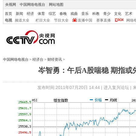
央视网
|
中国网络电视台
|
网站地图
首页
新闻
经济
体育
综艺
春晚
戏曲
音乐
科教
青少
文化
艺术
电视
频道大全
栏目大全
节目大全
直播中国
赛事直播
网络
中国网络电视台
>
经济台
>
财经资讯
>
岑智勇：午后A股喘稳 期指或
发布时间:2011年07月20日 14:44 |
进入复兴论坛
|