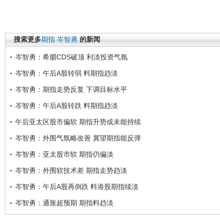
搜索更多
期指
岑智勇
的新闻
岑智勇：希腊CDS破顶 利淡投资气氛
岑智勇：午后A股转弱 料期指趋淡
岑智勇：期指走势反复 下调目标水平
岑智勇：午后A股转跌 料期指趋淡
午后亚太区股市偏软 期指升势或未能持续
岑智勇：外围气氛略改善 冀望期指能反弹
岑智勇：亚太股市软 期指仍偏淡
岑智勇：外围软技术差 期指走势趋淡
岑智勇：午后A股再倒跌 料港股期指续淡
岑智勇：通胀超预期 期指料趋淡