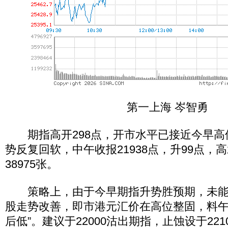
第一上海 岑智勇
期指高开298点，开市水平已接近今早高位 (
势反复回软，中午收报21938点，升99点，
38975张。
策略上，由于今早期指升势胜预期，未能
股走势改善，即市港元汇价在高位整固，料午
后低”。建议于22000沽出期指，止蚀设于2210