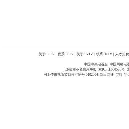
关于CCTV
|
联系CCTV
|
关于CNTV
|
联系CNTV
|
人才招聘
中国中央电视台 中国网络电
违法和不良信息举报
京ICP证060535号
网上传播视听节目许可证号 0102004
新出网证（京）字0