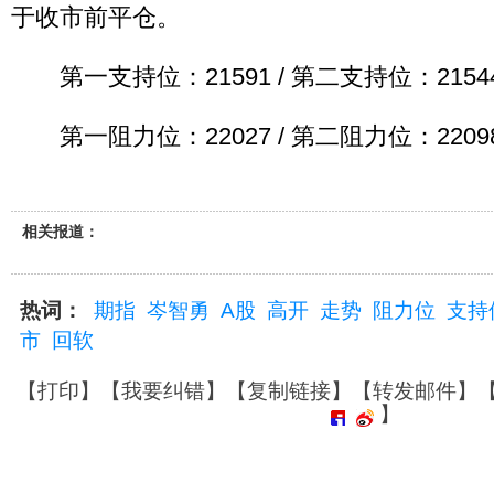
于收市前平仓。
第一支持位：21591 / 第二支持位：2154
第一阻力位：22027 / 第二阻力位：2209
相关报道：
热词：
期指
岑智勇
A股
高开
走势
阻力位
支持
市
回软
【
打印
】【
我要纠错
】【
复制链接
】【
转发邮件
】
】