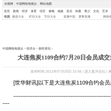
央视网
|
中国网络电视台
|
网站地图
首页
新闻
经济
体育
综艺
春晚
戏曲
音乐
科教
青少
文化
艺术
电视
频道大全
栏目大全
节目大全
直播中国
赛事直播
网络
中国网络电视台
>
经济台
>
财经资讯
>
大连焦炭1109合约7月20日会员成
发布时间:2011年07月20日 15:56 |
进入复兴论坛
|
[世华财讯]以下是大连焦炭1109合约会
----------------------------------------------------------
----