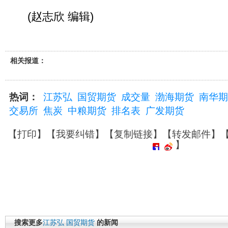
(赵志欣 编辑)
相关报道：
热词：
江苏弘
国贸期货
成交量
渤海期货
南华期
交易所
焦炭
中粮期货
排名表
广发期货
【
打印
】【
我要纠错
】【
复制链接
】【
转发邮件
】
】
搜索更多
江苏弘
国贸期货
的新闻