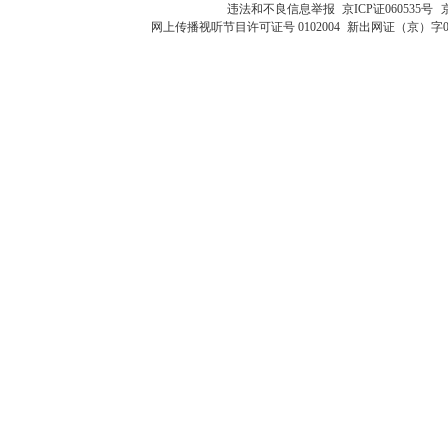
违法和不良信息举报
京ICP证060535号
网上传播视听节目许可证号 0102004
新出网证（京）字0