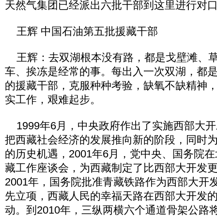
天然气集团已经派出六批干部到这里进行对
王辉 中国石油第五批援藏干部
王辉：去双湖根本没有路，都是戈壁滩、草
车、挨冻是经常的事。每出入一次双湖，都
的援藏干部，克服种种考验，缺氧不缺精神
实工作，艰难起步。
1999年6月，中央政府作出了实施西部大
把西藏社会经济的发展推向新的阶段，同时
的历史机遇，2001年6月，党中央、国务院
藏工作座谈会，为西藏制定了比西部大开发
2001年，国务院批准青藏铁路作为西部大开发
先立项，西藏人民的幸福天路在西部大开发
动。到2010年，三纵两横六个通道骨架公路