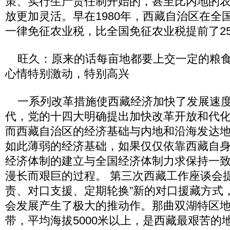
策、实行生产责任制开始的，甚至比内地的
放更加灵活。早在1980年，西藏自治区在全
一律免征农业税，比全国免征农业税提前了2
旺久：原来的话每亩地都要上交一定的粮食
心情特别激动，特别高兴
一系列改革措施使西藏经济加快了发展速度。
代，党的十四大明确提出加快改革开放和代
而西藏自治区的经济基础与内地和沿海发达
如此薄弱的经济基础，如果仅仅依靠西藏自
经济体制的建立与全国经济体制力求保持一
漫长而艰巨的过程。 第三次西藏工作座谈会
责、对口支援、定期轮换”新的对口援藏方式
会发展产生了极大的推动作。那曲双湖特区
带，平均海拔5000米以上，是西藏最艰苦的