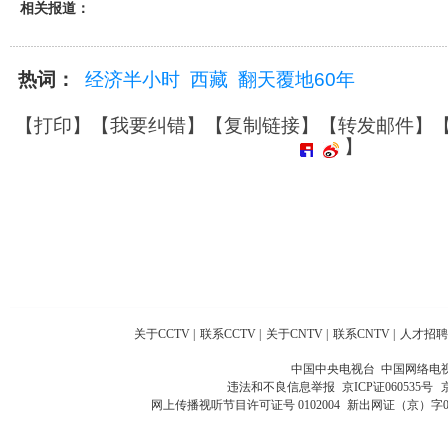
相关报道：
热词：
经济半小时
西藏
翻天覆地60年
【
打印
】【
我要纠错
】【
复制链接
】【
转发邮件
】
】
关于CCTV
|
联系CCTV
|
关于CNTV
|
联系CNTV
|
人才招聘
中国中央电视台 中国网络电
违法和不良信息举报
京ICP证060535号
网上传播视听节目许可证号 0102004
新出网证（京）字0