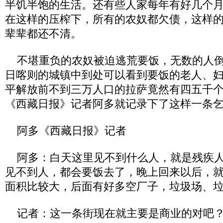
半饥半饱的生活。还有些人家每年有好几个
在这样的压榨下，所有的农奴都欠债，这样
辈辈都还不清。
不堪重负的农奴被迫逃荒要饭，无数的人倒
日喀则的城镇中到处可以看到要饭的老人、
平解放前不到三万人口的拉萨竟然有四五千
《西藏日报》记者阿多就记录下了这样一条
阿多《西藏日报》记者
阿多：白天这里见不到什么人，就是残疾人
见不到人，都会要饭去了，晚上回来以后，
面积比较大，后面有好多空厂子，垃圾场、
记者：这一条街现在就主要是商业的对吧