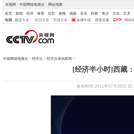
央视网
|
中国网络电视台
|
网站地图
首页
新闻
经济
体育
综艺
春晚
戏曲
音乐
科教
青少
文化
艺术
电视
频道大全
栏目大全
节目大全
直播中国
赛事直播
网络
中国网络电视台
>
经济台
>
经济台滚动新闻
>
[经济半小时]西藏：翻
发布时间:2011年07月20日 22:2