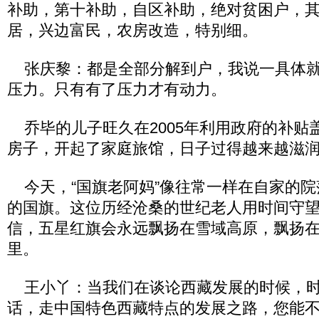
补助，第十补助，自区补助，绝对贫困户，
居，兴边富民，农房改造，特别细。
张庆黎：都是全部分解到户，我说一具体就
压力。只有有了压力才有动力。
乔毕的儿子旺久在2005年利用政府的补贴
房子，开起了家庭旅馆，日子过得越来越滋
今天，“国旗老阿妈”像往常一样在自家的院
的国旗。这位历经沧桑的世纪老人用时间守
信，五星红旗会永远飘扬在雪域高原，飘扬
里。
王小丫：当我们在谈论西藏发展的时候，时
话，走中国特色西藏特点的发展之路，您能