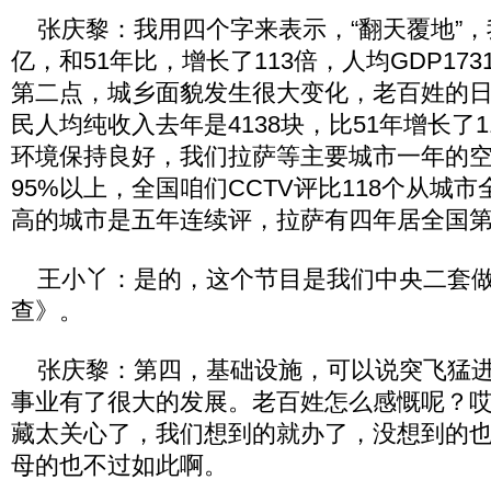
张庆黎：我用四个字来表示，“翻天覆地”，我
亿，和51年比，增长了113倍，人均GDP173
第二点，城乡面貌发生很大变化，老百姓的
民人均纯收入去年是4138块，比51年增长了
环境保持良好，我们拉萨等主要城市一年的
95%以上，全国咱们CCTV评比118个从城
高的城市是五年连续评，拉萨有四年居全国
王小丫：是的，这个节目是我们中央二套做
查》。
张庆黎：第四，基础设施，可以说突飞猛进
事业有了很大的发展。老百姓怎么感慨呢？
藏太关心了，我们想到的就办了，没想到的
母的也不过如此啊。