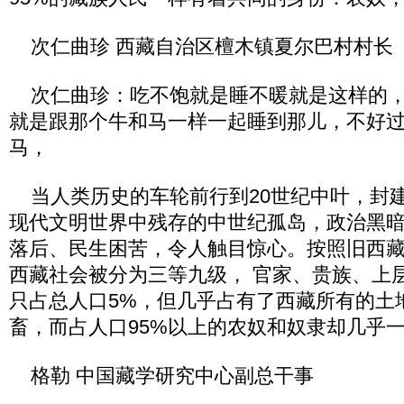
次仁曲珍 西藏自治区檀木镇夏尔巴村村长
次仁曲珍：吃不饱就是睡不暖就是这样的，
就是跟那个牛和马一样一起睡到那儿，不好
马，
当人类历史的车轮前行到20世纪中叶，封
现代文明世界中残存的中世纪孤岛，政治黑
落后、民生困苦，令人触目惊心。按照旧西
西藏社会被分为三等九级， 官家、贵族、上
只占总人口5%，但几乎占有了西藏所有的土
畜，而占人口95%以上的农奴和奴隶却几乎
格勒 中国藏学研究中心副总干事