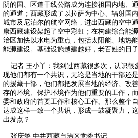
阴的国、区道干线公路成为连接祖国内地、
的通道；西藏形成了以拉萨为中心、辐射国
城市及尼泊尔的航空网络，进出西藏的空中
康西藏建设架起了空中彩虹；在构建综合能
治区加快以水电为重点，包括太阳能、地热
能源建设。基础设施越建越好，老百姓的日
记者 王小丫：我到过西藏很多次，认识很
现他们都有一个共识，无论是当地的干部还
的援藏干部，他们都把发展当地的经济、改
存的环境、保护环境作为他们重要的工作，
委和政府的首要工作和核心工作。那么整个
达成这样一致一个共识，形成一鼓凝聚力，
出发点？
张庆黎 中共西藏自治区党委书记