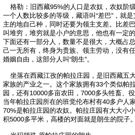
格勒：旧西藏95%的人口是农奴，农奴阶
一个人数比较多的等级，藏语叫“差巴”，就
主的地自己种，同时还要为领主支差。比差
叫堆穷，堆穷就是小户的意思，他也有一定
下面还有一部分人，数量不是很大，大概占总
己一无所有，终身为贵族、领主劳动，没有
婚姻自由，这部分人叫“朗生”。
坐落在西藏江孜的帕拉庄园，是旧西藏五大
家族的产业之一。这个家族拥有33个类似帕
园，还有10000多亩农田，7000多头牲畜、役
当年帕拉庄园所在的班觉伦布村有40多户人家
70%是帕拉庄园的农奴。帕拉庄园有大大小小
积5000多平米，高楼的对面就是朗生的院子