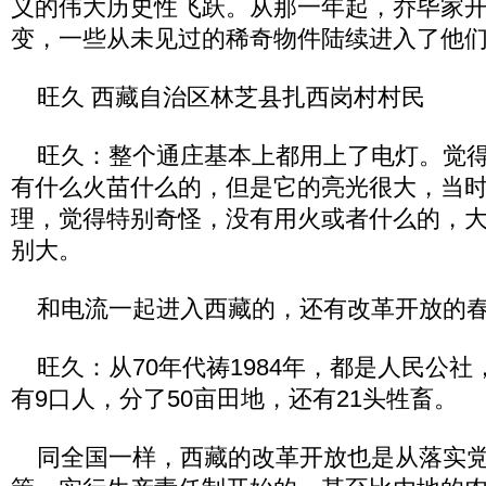
义的伟大历史性飞跃。从那一年起，乔毕家
变，一些从未见过的稀奇物件陆续进入了他
旺久 西藏自治区林芝县扎西岗村村民
旺久：整个通庄基本上都用上了电灯。觉得
有什么火苗什么的，但是它的亮光很大，当
理，觉得特别奇怪，没有用火或者什么的，
别大。
和电流一起进入西藏的，还有改革开放的
旺久：从70年代祷1984年，都是人民公社
有9口人，分了50亩田地，还有21头牲畜。
同全国一样，西藏的改革开放也是从落实党