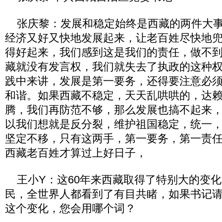
张庆黎：发展和稳定始终是西藏的两件大事
经济又好又快地发展起来，让老百姓尽快地
得好起来，我们感到这是我们的责任，做不
藏就没有发言权，我们就失去了执政的这种
践中来讲，发展是第一要务，还得要注意必
和谐。如果西藏不稳定，天天乱哄哄的，达
腾，我们再防范不够，那么发展也搞不起来
以我们想就是反分裂，维护祖国稳定，统一
坚定不移，只有这两手，第一要务，第一责
西藏老百姓才算过上好日子，
王小Y：这60年来西藏取得了特别大的变化
民，全世界人都看到了有目共睹，如果书记
这个变化，您会用哪个词？