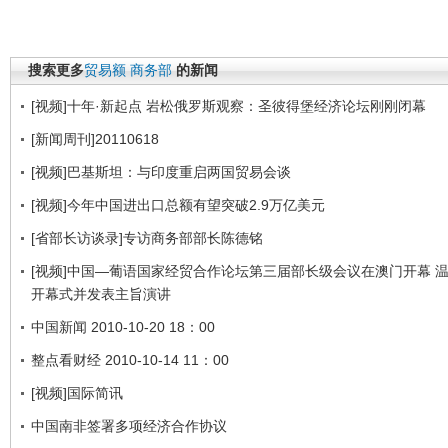
搜索更多
贸易额
商务部
的新闻
[视频]十年·新起点 岩松俄罗斯观察：圣彼得堡经济论坛刚刚闭幕
[新闻周刊]20110618
[视频]巴基斯坦：与印度重启两国贸易会谈
[视频]今年中国进出口总额有望突破2.9万亿美元
[省部长访谈录]专访商务部部长陈德铭
[视频]中国—葡语国家经贸合作论坛第三届部长级会议在澳门开幕 
开幕式并发表主旨演讲
中国新闻 2010-10-20 18：00
整点看财经 2010-10-14 11：00
[视频]国际简讯
中国南非签署多项经济合作协议