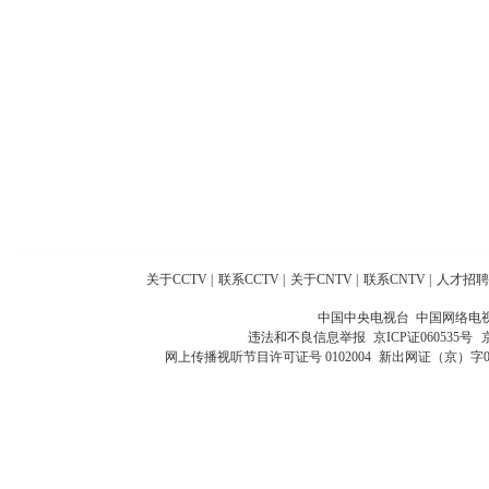
关于CCTV
|
联系CCTV
|
关于CNTV
|
联系CNTV
|
人才招聘
中国中央电视台 中国网络电
违法和不良信息举报
京ICP证060535号
网上传播视听节目许可证号 0102004
新出网证（京）字0