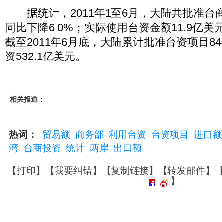
据统计，2011年1至6月，大陆共批准台商
同比下降6.0%；实际使用台资金额11.9亿美
截至2011年6月底，大陆累计批准台资项目84
资532.1亿美元。
相关报道：
热词：
贸易额
商务部
利用台资
台资项目
进口额
湾
台商投资
统计
两岸
出口额
【
打印
】【
我要纠错
】【
复制链接
】【
转发邮件
】
】