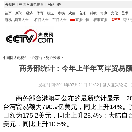
央视网
|
中国网络电视台
|
网站地图
首页
新闻
经济
体育
综艺
春晚
戏曲
音乐
科教
青少
文化
艺术
电视
频道大全
栏目大全
节目大全
直播中国
赛事直播
网络
中国网络电视台
>
经济台
>
财经资讯
>
商务部统计：今年上半年两岸贸易额
发布时间:2011年07月21日 11:52 |
进入复兴论坛
|
商务部台港澳司公布的最新统计显示，20
台湾贸易额为790.9亿美元，同比上升14%
口额为175.2美元，同比上升28.4%；大陆自
美元，同比上升10.5%。