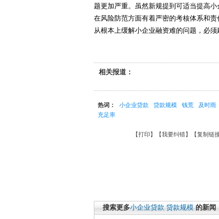
题更加严重。虽然新规提到可适当提高小
在风险防范方面有着严密的考核体系和责
从根本上缓解小企业融资难的问题，必须
相关报道：
热词：
小企业贷款
贷款规模
钱荒
及时雨
充足率
【
打印
】【
我要纠错
】【
复制链
搜索更多
小企业贷款
贷款规模
的新闻