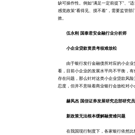
缺可操作性。例如“满足一定前提下”、“
感觉政策“看得见、摸不着”，需要监管
效。
伍永刚 国泰君安金融行业分析师
小企业贷款资质考核难放松
由于银行发行金融债所对应的小企业贷
看，目前小企业的发展水平尚不平衡，有
存在问题，那么针对这类小企业贷款风险
忍度，但并不意味着商业银行会放松对小
赫凤杰 国信证券发展研究总部研究员
新政策无法根本缓解融资难问题
在我国现行制度下，各家银行依然比较