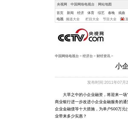
央视网
|
中国网络电视台
|
网站地图
首页
新闻
经济
体育
综艺
春晚
戏曲
电视
频道大全
栏目大全
节目大全
中国网络电视台
>
经济台
>
财经资讯
>
小
发布时间:2011年07月22
大旱之中的小企业融资，将迎来一场“及
商业银行进一步改进小企业金融服务的通
企业金融债等十大措施，为单户500万元
业带来多少实惠？