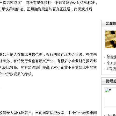
适当提高容忍度”，都没有量化指标，不知道能否达到这些标准，
部门尽快详细解读。正规融资渠道能否真正疏通，尚需观其后
315
款不纳入存贷比考核范围，银行的吸存压力会大减。整体来
胎盘
优有劣，有传统行业也有新兴产业，有很多小企业财务报表都
京东
无疑比较高。尽管监管部门提高了对小企业不良贷款比率的容
1号
企业贷款资质的考核。
财经
偏爱大型优质客户。当前国家信贷收紧，中小企业融资难问
中消