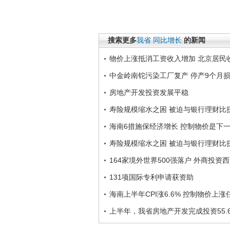
搜索更多
我省
同比增长
的新闻
物价上涨抵消工资收入增加 北京居民
中金岭南铊污染工厂复产 停产9个月
房地产开发投资发展平稳
寿险规模缩水之困 被迫与银行理财比
海南6措施保经济增长 控制物价是下
寿险规模缩水之困 被迫与银行理财比
164家境外世界500强落户 外商投资
131项国际专利申请获资助
海南上半年CPI涨6.6% 控制物价上
上半年，我省房地产开发完成投资55.