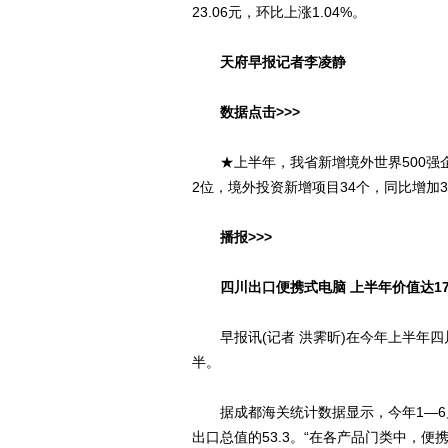
23.06元，环比上涨1.04%。
天府早报记者李凌静
数据点击>>>
★上半年，我省新增境外世界500强企
2位，境外投资新增项目34个，同比增加3
播报>>>
四川出口便携式电脑 上半年价值达17
早报讯(记者 洪霁昕)在今年上半年四川
半。
据成都海关统计数据显示，今年1—6月，
出口总值的53.3。“在各产品门类中，