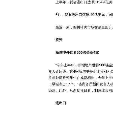
上半年，我省进出口达 到 194.4亿美
6月，我省进出口突破 40亿美元，同比
最近一周，四川猪肉市场交易量回升
投资
新增境外世界500强企业4家
“今年上半年，新增境外世界500强企业
责人介绍说，这4家新增境外企业分别为
往年外商投资集中在成都相比，今年上半年
二级城市占17个。”省商务厅新闻发言
迅速。此外，从新批项目看，制造业合同外资
进出口