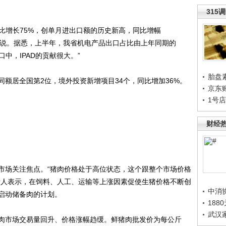
315
比增长75%，创单月进出口额的历史新高，同比增幅
介绍说。据悉，上半年，我省机电产品出口占比由上年同期的
出口中，IPAD的贡献很大。”
胎盘
居全国第2位，境外投资新增项目34个，同比增加36%。
京东
1号
财经
场关注焦点。“猪肉价格处于高位状态，这个跟整个市场价格
责人表示，在饲料、人工、运输等上涨因素促使生猪价格不断创
中消
启动储备肉的计划。
188
武汉
市场交易量回升、价格涨幅趋缓。鲜猪肉批发价为每公斤