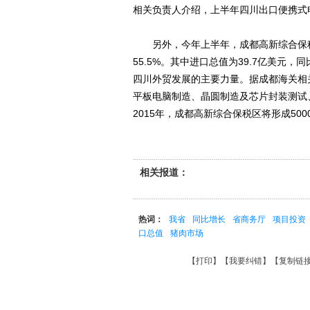
相关负责人介绍，上半年四川出口便携式电
另外，今年上半年，成都高新综合保税区
55.5%。其中进口总值为39.7亿美元，
四川外贸发展的主要力量。据成都海关相
平板电脑制造、晶圆制造及芯片封装测试
2015年，成都高新综合保税区将形成500
相关报道：
热词：
我省
同比增长
省商务厅
项目投资
口总值
猪肉市场
【
打印
】【
我要纠错
】【
复制链