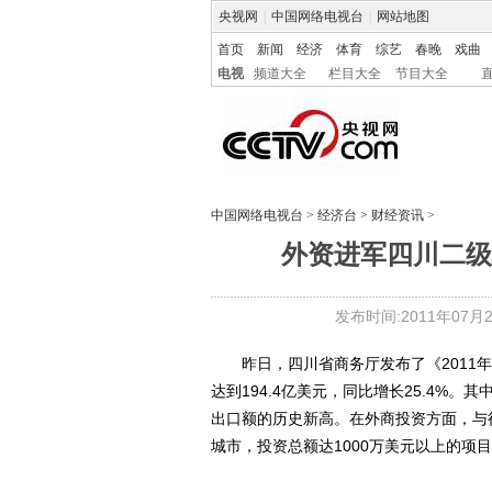
央视网
|
中国网络电视台
|
网站地图
首页
新闻
经济
体育
综艺
春晚
戏曲
电视
频道大全
栏目大全
节目大全
中国网络电视台
>
经济台
>
财经资讯
>
外资进军四川二级
发布时间:2011年07月22
昨日，四川省商务厅发布了《2011年
达到194.4亿美元，同比增长25.4%。
出口额的历史新高。在外商投资方面，与
城市，投资总额达1000万美元以上的项目