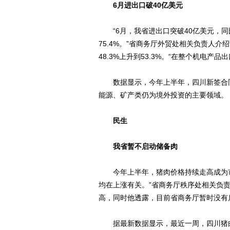
6月进出口破40亿美元
“6月，我省进出口突破40亿美元，同
75.4%。”省商务厅外贸处相关负责人
48.3%上升到53.3%。“在整个机电产品
数据显示，今年上半年，四川新签合同额
能源、矿产类仍为境外投资的主要领域。
民生
我省暂不启动储备肉
今年上半年，猪肉价格持续走高成为市
均在上涨有关。”省商务厅秩序处相关负
高，同时他透露，目前省商务厅暂时没有
据最新数据显示，最近一周，四川猪肉