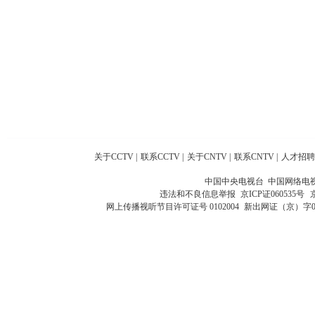
关于CCTV
|
联系CCTV
|
关于CNTV
|
联系CNTV
|
人才招聘
中国中央电视台 中国网络电
违法和不良信息举报
京ICP证060535号
网上传播视听节目许可证号 0102004
新出网证（京）字0