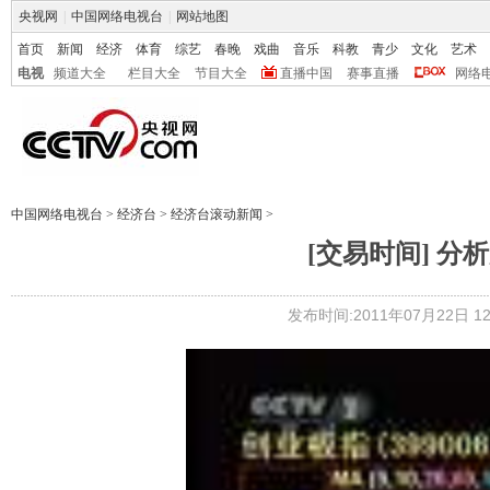
央视网
|
中国网络电视台
|
网站地图
首页
新闻
经济
体育
综艺
春晚
戏曲
音乐
科教
青少
文化
艺术
电视
频道大全
栏目大全
节目大全
直播中国
赛事直播
网络
中国网络电视台
>
经济台
>
经济台滚动新闻
>
[交易时间] 分析师
发布时间:2011年07月22日 12: