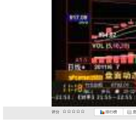
评分
排行榜
意