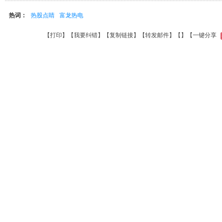
热词：
热股点睛
富龙热电
【
打印
】【
我要纠错
】【
复制链接
】【
转发邮件
】【
】
【一键分享