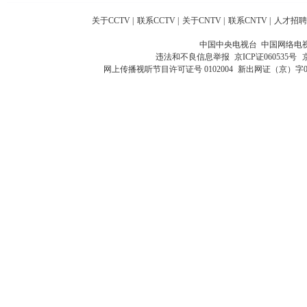
关于CCTV
|
联系CCTV
|
关于CNTV
|
联系CNTV
|
人才招聘
中国中央电视台 中国网络电
违法和不良信息举报
京ICP证060535号
网上传播视听节目许可证号 0102004
新出网证（京）字0