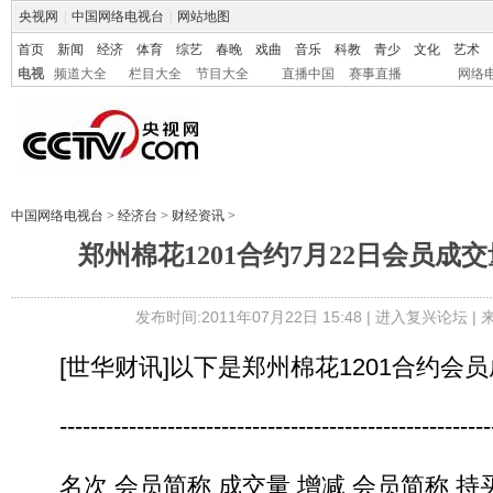
央视网
|
中国网络电视台
|
网站地图
首页
新闻
经济
体育
综艺
春晚
戏曲
音乐
科教
青少
文化
艺术
电视
频道大全
栏目大全
节目大全
直播中国
赛事直播
网络
中国网络电视台
>
经济台
>
财经资讯
>
郑州棉花1201合约7月22日会员成
发布时间:2011年07月22日 15:48 |
进入复兴论坛
|
[世华财讯]以下是郑州棉花1201合约会
----------------------------------------------------------
名次 会员简称 成交量 增减 会员简称 持买