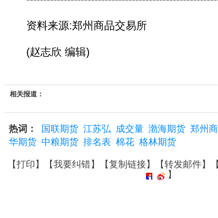
资料来源:郑州商品交易所
(赵志欣 编辑)
相关报道：
热词：
国联期货
江苏弘
成交量
渤海期货
郑州商
华期货
中粮期货
排名表
棉花
格林期货
【
打印
】【
我要纠错
】【
复制链接
】【
转发邮件
】
】