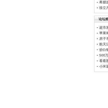
希腊
徐立
论坛
超市
苹果
房子
航天
炒白
50
看看
小米