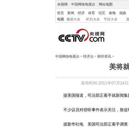
央视网
|
中国网络电视台
|
网站地图
首页
新闻
经济
体育
综艺
春晚
戏曲
电视
频道大全
栏目大全
节目大全
中国网络电视台
>
经济台
>
财经资讯
>
美将
发布时间:2011年07月24日 0
据美国报道，司法部正着手就新闻集团
不少议员对窃听事件表示关注，敦促联邦
据新华社电 美国司法部正着手调查，