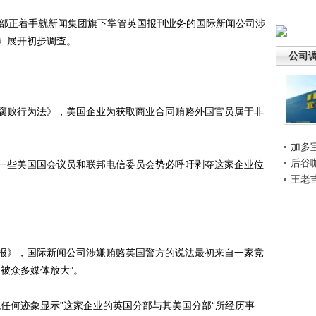
部正着手就新闻集团旗下掌管英国报刊业务的国际新闻公司涉
》展开初步调查。
公司
败行为法》，美国企业为获取商业合同贿赂外国官员属于非
加多
后谷
些美国国会议员和联邦电信委员会势必呼吁剥夺这家企业位
王老
》，国际新闻公司涉嫌贿赂英国警方的说法最初来自一家竞
被众多媒体放大”。
何迹象显示”这家企业的英国分部与其美国分部“所经历事