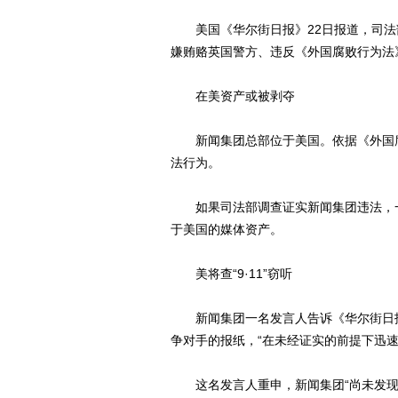
美国《华尔街日报》22日报道，司法
嫌贿赂英国警方、违反《外国腐败行为法
在美资产或被剥夺
新闻集团总部位于美国。依据《外国腐
法行为。
如果司法部调查证实新闻集团违法，一
于美国的媒体资产。
美将查“9·11”窃听
新闻集团一名发言人告诉《华尔街日报
争对手的报纸，“在未经证实的前提下迅速
这名发言人重申，新闻集团“尚未发现任