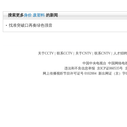
搜索更多
身价
废塑料
的新闻
找准突破口再奏绿色强音
关于CCTV
|
联系CCTV
|
关于CNTV
|
联系CNTV
|
人才招聘
中国中央电视台 中国网络电
违法和不良信息举报
京ICP证060535号
网上传播视听节目许可证号 0102004
新出网证（京）字0