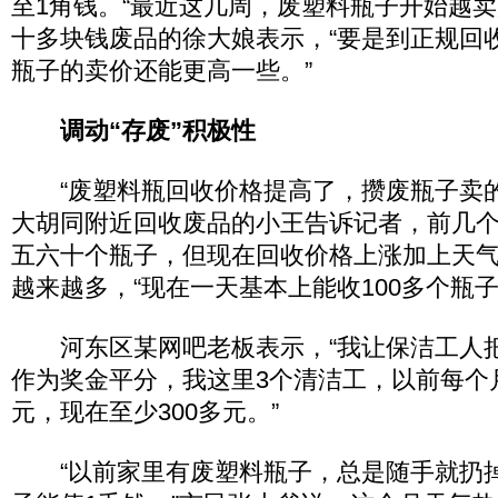
至1角钱。“最近这几周，废塑料瓶子开始越卖
十多块钱废品的徐大娘表示，“要是到正规回
瓶子的卖价还能更高一些。”
调动“存废”积极性
“废塑料瓶回收价格提高了，攒废瓶子卖的
大胡同附近回收废品的小王告诉记者，前几
五六十个瓶子，但现在回收价格上涨加上天
越来越多，“现在一天基本上能收100多个瓶子
河东区某网吧老板表示，“我让保洁工人
作为奖金平分，我这里3个清洁工，以前每个月
元，现在至少300多元。”
“以前家里有废塑料瓶子，总是随手就扔