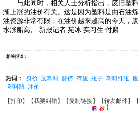
与此同时，相关人士分析指出，废旧塑料
渐上涨的油价有关。这是因为塑料是由石油
油资源非常有限，在油价越来越高的今天，
水涨船高。 新报记者 苑冰 实习生 付麟
相关报道：
热词：
身价
废塑料
翻倍
存废
瓶子
塑料纤维
塑料瓶
油价
【
打印
】【
我要纠错
】【
复制链接
】【
转发邮件
】
】