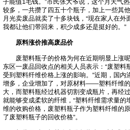
子能值1毛钱。”市民张大爷说，这个月天气
较多，一共攒了四五十个瓶子，加上一些其
月光卖废品就卖了十多块钱，“现在家人在外
我都让他们带回来，积少成多还是挺好的。”
原料涨价推高废品价
废塑料瓶子的价格为何在近期明显上涨呢
东区一废品回收点的相关人员表示：“废塑料
受到塑料纤维价格上涨的影响。”近期，国内
增多，企业增加了，对原材料——塑料纤维
大，而塑料瓶经过机器切割变成瓶片，再经
就能够变成柔软的纤维，“塑料纤维需求量的
维的收购价格，废塑料瓶子作为塑料纤维的
了废塑料瓶子的回收价格”。