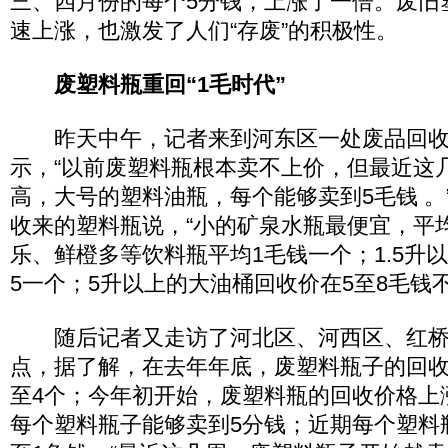
三、四月份的每个5分钱，上涨了一倍。废旧
速上涨，也激发了人们“存废”的积极性。
废塑料瓶重回“1毛时代”
昨天中午，记者来到河东区一处废品回收
示，“以前废塑料瓶根本卖不上价，但最近这
高，大号的塑料油瓶，每个能够卖到5毛钱 。
收来的塑料瓶说，“小的矿泉水瓶最便宜，平
乐、鲜橙多等饮料瓶平均1毛钱一个；1.5升
5一个；5升以上的大油桶回收价在5至8毛钱不
随后记者又走访了河北区、河西区、红桥
点，据了解，在去年年底，废塑料瓶子的回收
至4个；今年初开始，废塑料瓶的回收价格上
每个塑料瓶子能够卖到5分钱；近期每个塑料瓶