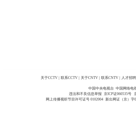
关于CCTV
|
联系CCTV
|
关于CNTV
|
联系CNTV
|
人才招聘
中国中央电视台 中国网络电
违法和不良信息举报
京ICP证060535号
网上传播视听节目许可证号 0102004
新出网证（京）字0