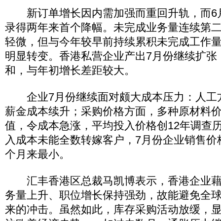
新订单增长因内需加强而重回升轨，而6
录得两年来首个降幅。未完成业务量连续第
轻微，但与今年较早前持续累积未完成工作
明显转变。香港私营企业产出7月份继续扩张
和，与年初增长差距较大。
企业7月份继续面对颇大成本压力：人工
薪金成本续升；采购价格方面，多种原材料
值，令成本急涨，平均投入价格创12年调查
入成本未能全数转嫁客户，7月份企业销售价
个月来最小。
汇丰香港区总裁马凯博表示，香港企业藉
务量上升、职位增长保持强劲，故能避免全
来的冲击。虽然如此，库存采购活动放缓，