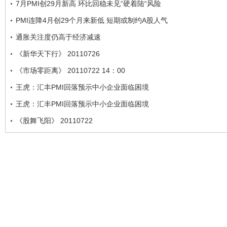
7月PMI创29月新高 环比回稳未见“硬着陆“风险
PMI连降4月创29个月来新低 短期或制约A股人气
通胀关注度仍高于经济减速
《新华天下行》 20110726
《市场零距离》 20110722 14：00
王虎：汇丰PMI回落预示中小企业面临困境
王虎：汇丰PMI回落预示中小企业面临困境
《股舞飞阳》 20110722