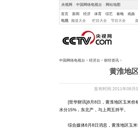
央视网
|
中国网络电视台
|
网站地图
首页
新闻
经济
体育
综艺
春晚
戏曲
电视
频道大全
栏目大全
节目大全
中国网络电视台
>
经济台
>
财经资讯
>
黄淮地区
发布时间:2011年08月08
[世华财讯]8月8日，黄淮地区玉米价格
水分15%，东北产，与上周五持平。
综合媒体8月8日消息，黄淮地区玉米