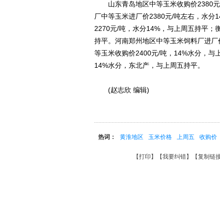
山东青岛地区中等玉米收购价2380元
厂中等玉米进厂价2380元/吨左右，水
2270元/吨，水分14%，与上周五持平；
持平。河南郑州地区中等玉米饲料厂进厂价
等玉米收购价2400元/吨，14%水分，
14%水分，东北产，与上周五持平。
(赵志欣 编辑)
热词：
黄淮地区
玉米价格
上周五
收购价
【
打印
】【
我要纠错
】【
复制链