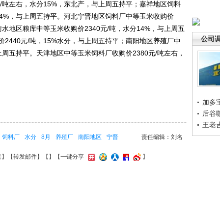
/吨左右，水分15%，东北产，与上周五持平；嘉祥地区饲料
分14%，与上周五持平。河北宁晋地区饲料厂中等玉米收购价
衡水地区粮库中等玉米收购价2340元/吨，水分14%，与上周五
公司
2440元/吨，15%水分，与上周五持平；南阳地区养殖厂中
与上周五持平。天津地区中等玉米饲料厂收购价2380元/吨左右，
加多
后谷
王老
饲料厂
水分
8月
养殖厂
南阳地区
宁晋
责任编辑：刘名
接
】【
转发邮件
】【
】
【一键分享
】