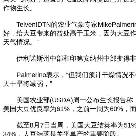
作物生长。
TelventDTN的农业气象专家MikePalme
好，给大豆带来的益处高于玉米，因为大豆作
天气情况。”
伊利诺斯州中部和印第安纳州中部变得非
Palmerino表示，“但我们预计干燥情况不
天干旱将减弱，”
美国农业部(USDA)周一公布生长报告称
美国大豆优良率为61%，之前一周为60%，而
截至8月7日当周，美国大豆结荚率为51
34%，大豆结荚是关乎单产的重要阶段。