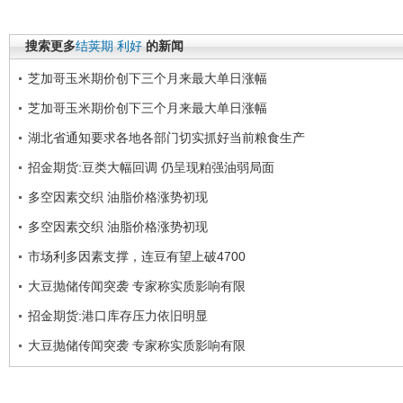
搜索更多
结荚期
利好
的新闻
芝加哥玉米期价创下三个月来最大单日涨幅
芝加哥玉米期价创下三个月来最大单日涨幅
湖北省通知要求各地各部门切实抓好当前粮食生产
招金期货:豆类大幅回调 仍呈现粕强油弱局面
多空因素交织 油脂价格涨势初现
多空因素交织 油脂价格涨势初现
市场利多因素支撑，连豆有望上破4700
大豆抛储传闻突袭 专家称实质影响有限
招金期货:港口库存压力依旧明显
大豆抛储传闻突袭 专家称实质影响有限