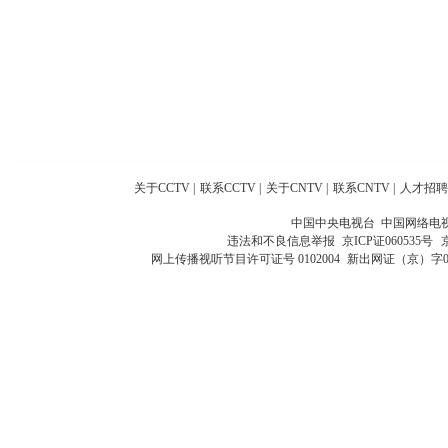
关于CCTV
|
联系CCTV
|
关于CNTV
|
联系CNTV
|
人才招聘
中国中央电视台 中国网络电
违法和不良信息举报
京ICP证060535号
网上传播视听节目许可证号 0102004
新出网证（京）字0