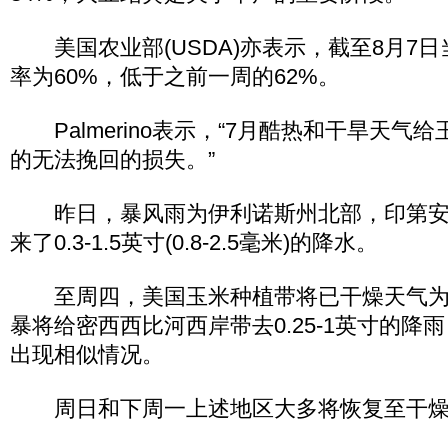
美国农业部(USDA)亦表示，截至8月7
率为60%，低于之前一周的62%。
Palmerino表示，“7月酷热和干旱天气
的无法挽回的损失。”
昨日，暴风雨为伊利诺斯州北部，印第安
来了0.3-1.5英寸(0.8-2.5毫米)的降水。
至周四，美国玉米种植带将已干燥天气为
暴将给密西西比河西岸带去0.25-1英寸的降
出现相似情况。
周日和下周一上述地区大多将恢复至干燥