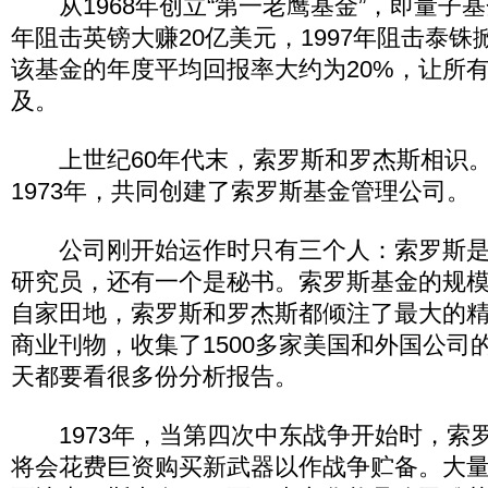
从1968年创立“第一老鹰基金”，即量子基金
年阻击英镑大赚20亿美元，1997年阻击泰
该基金的年度平均回报率大约为20%，让所
及。
上世纪60年代末，索罗斯和罗杰斯相识。
1973年，共同创建了索罗斯基金管理公司。
公司刚开始运作时只有三个人：索罗斯是
研究员，还有一个是秘书。索罗斯基金的规
自家田地，索罗斯和罗杰斯都倾注了最大的精
商业刊物，收集了1500多家美国和外国公司
天都要看很多份分析报告。
1973年，当第四次中东战争开始时，索
将会花费巨资购买新武器以作战争贮备。大