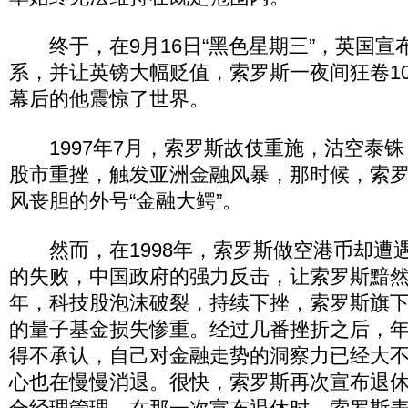
终于，在9月16日“黑色星期三”，英国宣
系，并让英镑大幅贬值，索罗斯一夜间狂卷1
幕后的他震惊了世界。
1997年7月，索罗斯故伎重施，沽空泰铢
股市重挫，触发亚洲金融风暴，那时候，索
风丧胆的外号“金融大鳄”。
然而，在1998年，索罗斯做空港币却遭
的失败，中国政府的强力反击，让索罗斯黯然离
年，科技股泡沫破裂，持续下挫，索罗斯旗
的量子基金损失惨重。经过几番挫折之后，
得不承认，自己对金融走势的洞察力已经大
心也在慢慢消退。很快，索罗斯再次宣布退