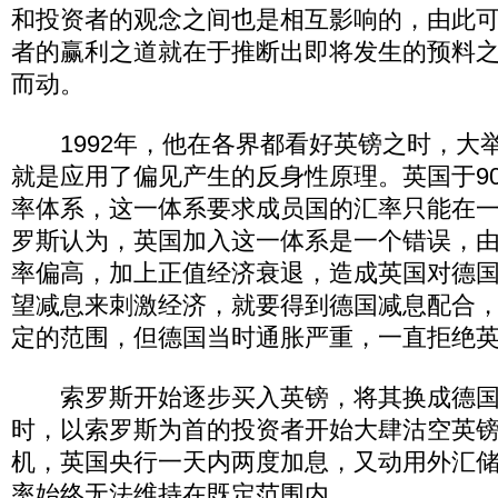
和投资者的观念之间也是相互影响的，由此
者的赢利之道就在于推断出即将发生的预料
而动。
1992年，他在各界都看好英镑之时，大
就是应用了偏见产生的反身性原理。英国于9
率体系，这一体系要求成员国的汇率只能在
罗斯认为，英国加入这一体系是一个错误，
率偏高，加上正值经济衰退，造成英国对德
望减息来刺激经济，就要得到德国减息配合
定的范围，但德国当时通胀严重，一直拒绝
索罗斯开始逐步买入英镑，将其换成德国
时，以索罗斯为首的投资者开始大肆沽空英
机，英国央行一天内两度加息，又动用外汇
率始终无法维持在既定范围内。