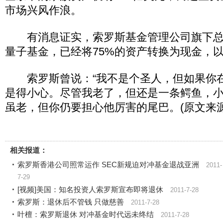
市场兴风作浪。
有消息证实，索罗斯基金管理公司旗下总资
量子基金，已经将75%的资产转换为现金，
索罗斯曾说：“我不是个圣人，但如果你
是得小心。尽管我老了，但还是一条鳄鱼，小
虽老，但你仍要担心他厉害的尾巴。(原文来
相关报道：
索罗斯香港公司照常运作 SEC新规迫对冲基金退战亚洲
2011-
7-29
[视频]美国：知名投资人索罗斯宣布即将退休
2011-7-28
索罗斯：退休后不管钱 只做慈善
2011-7-28
叶檀：索罗斯退休 对冲基金时代远未终结
2011-7-28