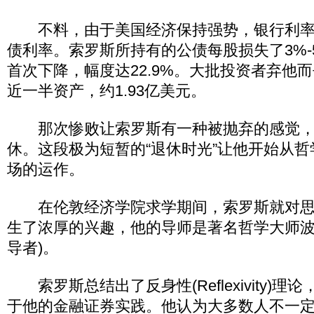
不料，由于美国经济保持强势，银行利率
债利率。索罗斯所持有的公债每股损失了3%-
首次下降，幅度达22.9%。大批投资者弃他
近一半资产，约1.93亿美元。
那次惨败让索罗斯有一种被抛弃的感觉，
休。这段极为短暂的“退休时光”让他开始从
场的运作。
在伦敦经济学院求学期间，索罗斯就对思
生了浓厚的兴趣，他的导师是著名哲学大师波
导者)。
索罗斯总结出了反身性(Reflexivity)理
于他的金融证券实践。他认为大多数人不一