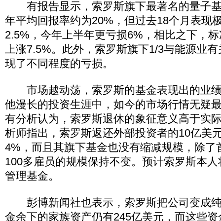
有报告显示，索罗斯旗下最著名的量子基
年平均回报率约为20%，但过去18个月表现
2.5%，今年上半年更亏损6%，相比之下，标
上涨7.5%。此外，索罗斯旗下1/3与能源业
现了不同程度的亏损。
市场越动荡，索罗斯的基金表现出的业绩
他漫长的投资生涯中，如今的市场行情无疑
有分析认为，索罗斯退休的象征意义高于实
析师指出，索罗斯返还外部投资者的10亿美
4%，而且其旗下基金也没有缩减规模，除了
100多雇员的规模保持不变。预计索罗斯本
管理基金。
彭博新闻社也表示，索罗斯把公司变成纯
金余下的家族资产仍有245亿美元，而这些