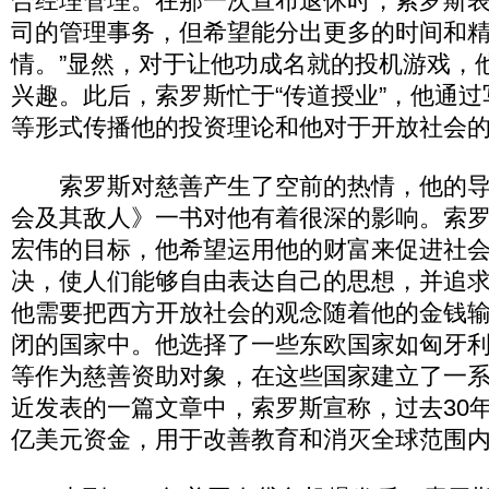
合经理管理。在那一次宣布退休时，索罗斯表
司的管理事务，但希望能分出更多的时间和
情。”显然，对于让他功成名就的投机游戏，
兴趣。此后，索罗斯忙于“传道授业”，他通
等形式传播他的投资理论和他对于开放社会
索罗斯对慈善产生了空前的热情，他的导
会及其敌人》一书对他有着很深的影响。索
宏伟的目标，他希望运用他的财富来促进社
决，使人们能够自由表达自己的思想，并追
他需要把西方开放社会的观念随着他的金钱
闭的国家中。他选择了一些东欧国家如匈牙
等作为慈善资助对象，在这些国家建立了一
近发表的一篇文章中，索罗斯宣称，过去30年
亿美元资金，用于改善教育和消灭全球范围