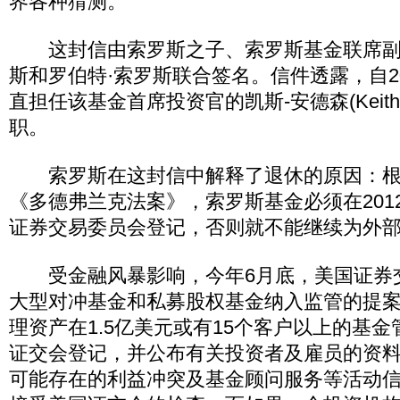
界各种猜测。
这封信由索罗斯之子、索罗斯基金联席副
斯和罗伯特·索罗斯联合签名。信件透露，自20
直担任该基金首席投资官的凯斯-安德森(Keith A
职。
索罗斯在这封信中解释了退休的原因：根据2
《多德弗兰克法案》，索罗斯基金必须在201
证券交易委员会登记，否则就不能继续为外
受金融风暴影响，今年6月底，美国证券
大型对冲基金和私募股权基金纳入监管的提
理资产在1.5亿美元或有15个客户以上的基
证交会登记，并公布有关投资者及雇员的资
可能存在的利益冲突及基金顾问服务等活动