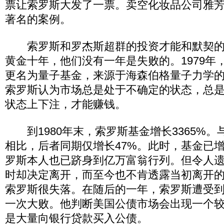
票让索罗斯大发了一票。卖空化妆品公司雅
著名的案例。
索罗斯和罗杰斯超群的投资才能和默契的
黄金十年，他们没有一年是失败的。1979年
更名为量子基金，来源于海森伯格量子力学
索罗斯认为市场总是处于不确定的状态，总
状态上下注，才能赚钱。
到1980年末，索罗斯基金增长3365%。
相比，后者同期仅增长47%。此时，基金已增加
罗斯本人也已跻身到亿万富翁行列。但令人
时却决定离开，而至今也不肯透露当初离开
索罗斯很失落。在随后的一年，索罗斯遭受
一次大败。他判断美国公债市场会出现一个
是大量向银行贷款买入公债。