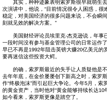
其实，种种迹象表明索罗斯很早就萌生去
次演讲中，他说，“目前情况很令人困惑，很
稳定，对美国经济的很多问题来说，不会瞬
刻就见效的解决方案。”
美国财经评论员埃里克-杰克逊说，年事
一段时间没有参与基金管理公司的日常运作了。
早已不再是1992年阻击英镑大赚20亿美元
要再迷信这些投资大鳄。
的确，索罗斯最近的失手让人质疑他是不
去年年底，在金价屡屡创下新高之时，索罗
作“终极泡沫”而引起巨大争论。今年5月，索
的黄金资产，当时他对“黄金能够持续长达10
如今看来，索罗斯更像是踏空了。