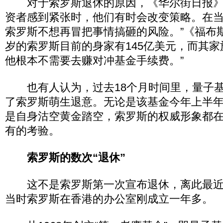
对于索罗斯退休的原因，《华尔街日报》
资者感到紧张时，他们有时会改变策略。在
索罗斯不想再冒把事情搞砸的风险。”《福布斯
岁的索罗斯目前的身家有145亿美元，而其家
他根本不需要去赚对冲基金手续费。”
也有人认为，过去18个月时间里，量子基
了索罗斯萌生退意。无论是该基金今年上半年
是自身沽空黄金踏空，索罗斯的权威形象都
有的考验。
索罗斯的数次“退休”
这不是索罗斯第一次宣布退休，离此最近
当时索罗斯在香港的办公室刚成立一年多。