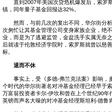
直到2007年美国次贷危机爆发后，索罗
镇，同年量子基金回报达32%。
然而，与前几次的复出不同，华尔街分析
次匆忙让其基金管理公司变身家族企业，绝
业，而是为了逃避监管，金盆洗手实属无奈
后就读于伦敦经济学院时，索罗斯就曾以慈
标。
退而不休
事实上，受《多德-弗兰克法案》影响，
个时代的华尔街著名对冲基金经理已经早于
万富翁投资者卡尔-伊坎和曾在上个世纪90年
英镑而声名大噪的对冲基金经理斯坦利-德鲁