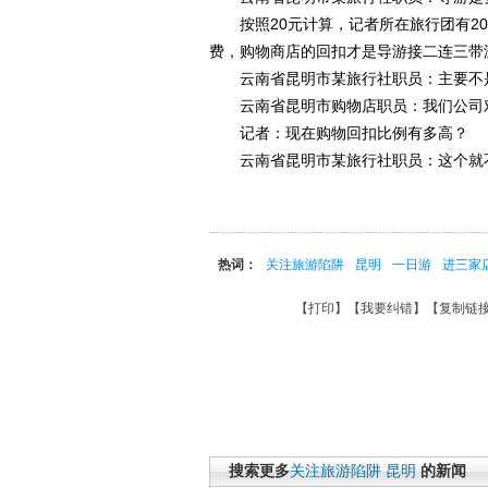
按照20元计算，记者所在旅行团有20
费，购物商店的回扣才是导游接二连三带
云南省昆明市某旅行社职员：主要不是
云南省昆明市购物店职员：我们公司对
记者：现在购物回扣比例有多高？
云南省昆明市某旅行社职员：这个就
热词：
关注旅游陷阱
昆明
一日游
进三家
【
打印
】【
我要纠错
】【
复制链
搜索更多
关注旅游陷阱
昆明
的新闻