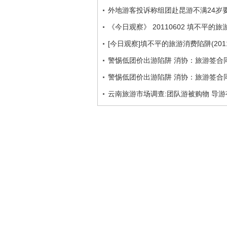
外地游客投诉称组团赴昆游不满24岁要
《今日观察》 20110602 填不平的
[今日观察]填不平的旅游消费陷阱(2011
警惕低团价出游陷阱 消协：旅游签合
警惕低团价出游陷阱 消协：旅游签合
云南旅游市场调查:团队游被购物 导游