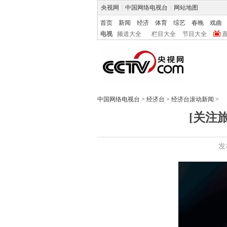
央视网
|
中国网络电视台
|
网站地图
首页
新闻
经济
体育
综艺
春晚
戏曲
电视
频道大全
栏目大全
节目大全
中国网络电视台
>
经济台
>
经济台滚动新闻
>
[关注
发