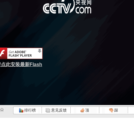
点此安装最新Flash
排行榜
意见反馈
顶
踩