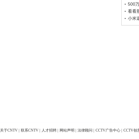
50
看看
小米
关于CNTV
|
联系CNTV
|
人才招聘
|
网站声明
|
法律顾问
|
CCTV广告中心
|
CCTV创